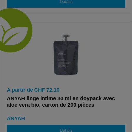
Détails
A partir de
CHF
72.10
ANYAH linge intime 30 ml en doypack avec
aloe vera bio, carton de 200 pièces
ANYAH
Détails