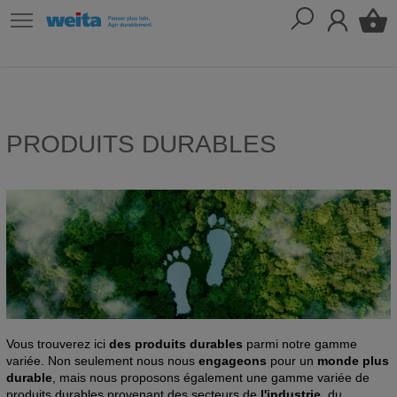
PRODUITS DURABLES
Vous trouverez ici
des produits durables
parmi notre gamme
variée. Non seulement nous nous
engageons
pour un
monde plus
durable
, mais nous proposons également une gamme variée de
produits durables provenant des secteurs de
l'industrie
, du