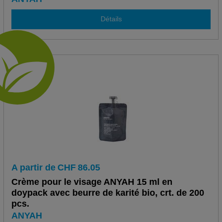
Détails
A partir de
CHF
86.05
Crème pour le visage ANYAH 15 ml en
doypack avec beurre de karité bio, crt. de 200
pcs.
ANYAH