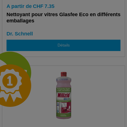
A partir de
CHF
7.35
Nettoyant pour vitres Glasfee Eco en différents
emballages
Dr. Schnell
Détails