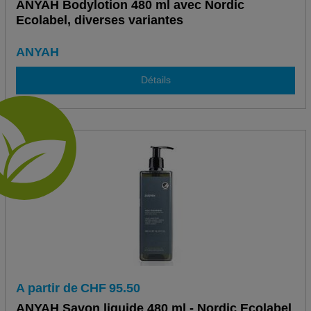
ANYAH Bodylotion 480 ml avec Nordic
Ecolabel, diverses variantes
ANYAH
Détails
A partir de
CHF
95.50
ANYAH Savon liquide 480 ml - Nordic Ecolabel