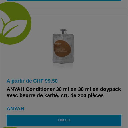
A partir de
CHF
99.50
ANYAH Conditioner 30 ml en 30 ml en doypack
avec beurre de karité, crt. de 200 pièces
ANYAH
Détails