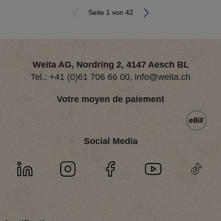
Seite 1 von 42
Weita AG, Nordring 2, 4147 Aesch BL
Tel.:
+41 (0)61 706 66 00
,
info@weita.ch
Votre moyen de paiement
Social Media