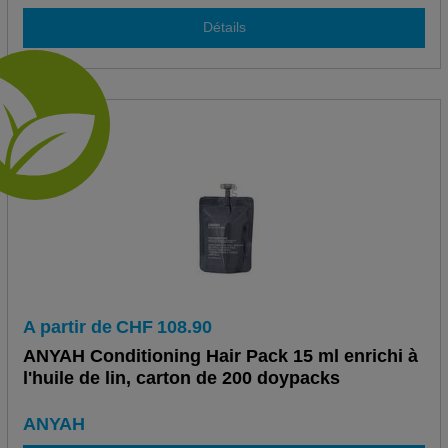
Détails
A partir de
CHF
108.90
ANYAH Conditioning Hair Pack 15 ml enrichi à
l'huile de lin, carton de 200 doypacks
ANYAH