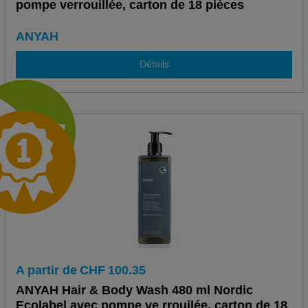
pompe verrouillée, carton de 18 pièces
ANYAH
Détails
A partir de
CHF
100.35
ANYAH Hair & Body Wash 480 ml Nordic
Ecolabel avec pompe ve rrouilée, carton de 18