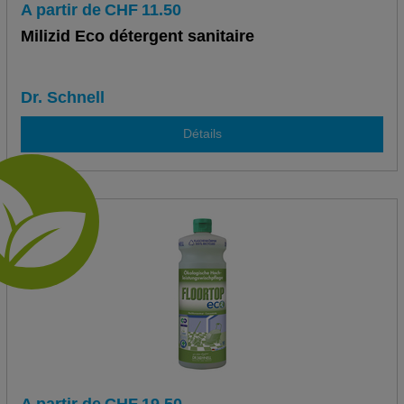
A partir de
CHF
11.50
Milizid Eco détergent sanitaire
Dr. Schnell
Détails
A partir de
CHF
19.50