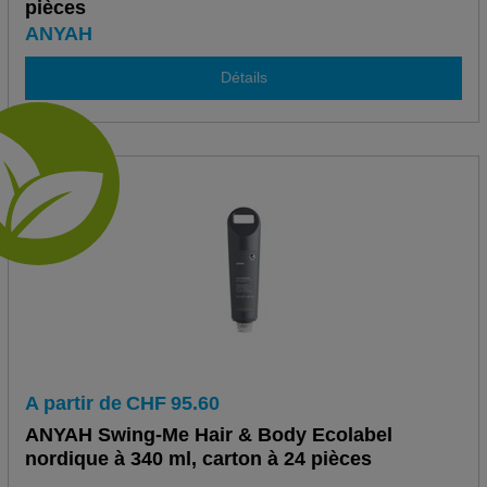
pièces
ANYAH
Détails
A partir de
CHF
95.60
ANYAH Swing-Me Hair & Body Ecolabel
nordique à 340 ml, carton à 24 pièces