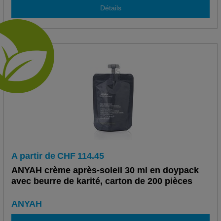
Détails
A partir de
CHF
114.45
ANYAH crème après-soleil 30 ml en doypack
avec beurre de karité, carton de 200 pièces
ANYAH