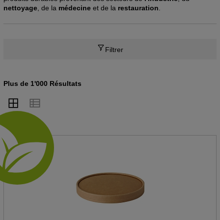
nettoyage
, de la
médecine
et de la
restauration
.
Filtrer
Plus de 1'000 Résultats