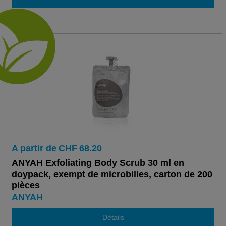
A partir de
CHF
68.20
ANYAH Exfoliating Body Scrub 30 ml en
doypack, exempt de microbilles, carton de 200
pièces
ANYAH
Détails