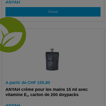
ANYAH
Détails
A partir de
CHF
155.80
ANYAH crème pour les mains 15 ml avec
vitamine E,, carton de 200 doypacks
ANYAH