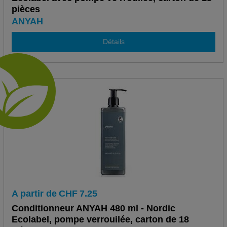
pièces
ANYAH
Détails
A partir de
CHF
7.25
Conditionneur ANYAH 480 ml - Nordic
Ecolabel, pompe verrouilée, carton de 18