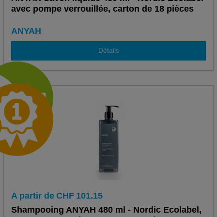
avec pompe verrouillée, carton de 18 pièces
ANYAH
Détails
A partir de
CHF
101.15
Shampooing ANYAH 480 ml - Nordic Ecolabel,