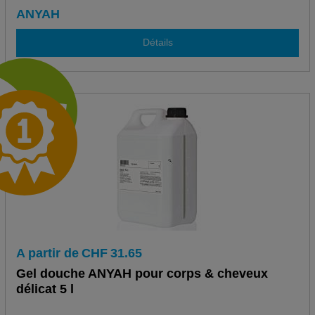
ANYAH
Détails
A partir de
CHF
31.65
Gel douche ANYAH pour corps & cheveux
délicat 5 l