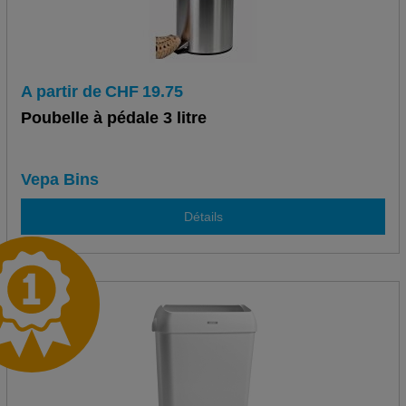
A partir de
CHF
19.75
Poubelle à pédale 3 litre
Vepa Bins
Détails