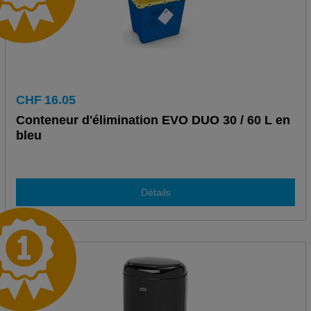
CHF
16.05
Conteneur d'élimination EVO DUO 30 / 60 L en
bleu
Détails