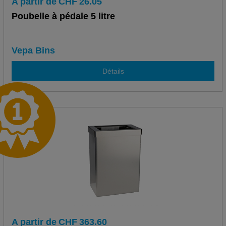
A partir de
CHF
26.05
Poubelle à pédale 5 litre
Vepa Bins
Détails
A partir de
CHF
363.60