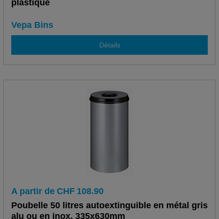
plastique
Vepa Bins
Détails
A partir de
CHF
108.90
Poubelle 50 litres autoextinguible en métal gris
alu ou en inox, 335x630mm