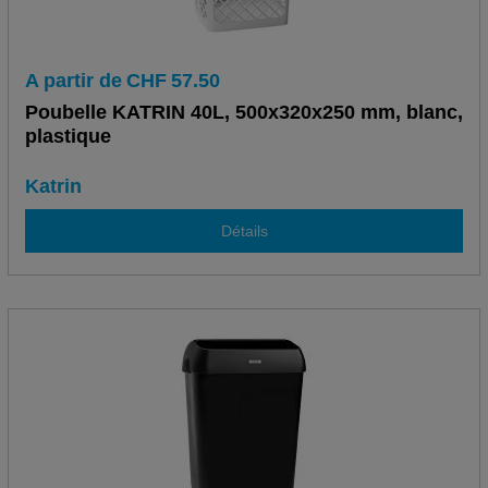
A partir de
CHF
57.50
Poubelle KATRIN 40L, 500x320x250 mm, blanc,
plastique
Katrin
Détails