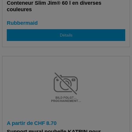
Conteneur Slim Jim® 60 l en diverses
couleures
Rubbermaid
Détails
A partir de
CHF
8.70
Support mural poubelle KATRIN pour