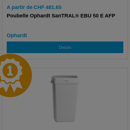
A partir de
CHF
481.65
Poubelle Ophardt SanTRAL® EBU 50 E AFP
Ophardt
Détails