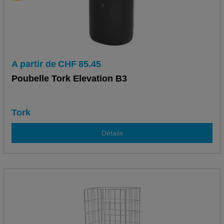
A partir de
CHF
85.45
Poubelle Tork Elevation B3
Tork
Détails