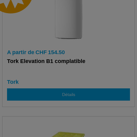
A partir de
CHF
154.50
Tork Elevation B1 complatible
Tork
Détails