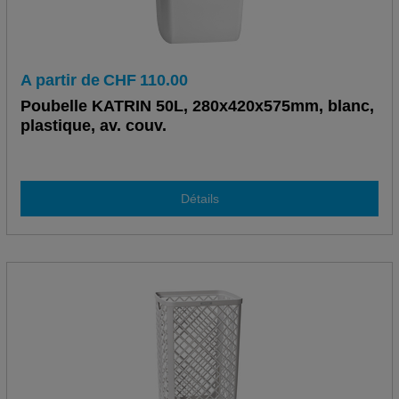
A partir de
CHF
110.00
Poubelle KATRIN 50L, 280x420x575mm, blanc,
plastique, av. couv.
Détails