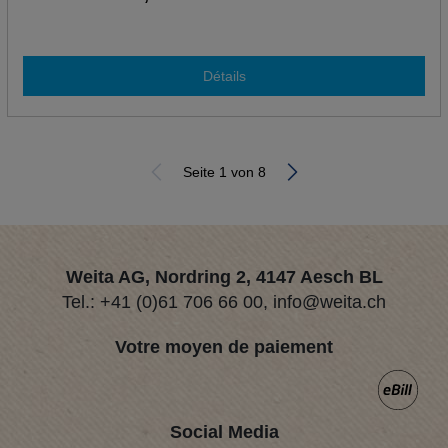
Détails
Seite 1 von 8
Weita AG, Nordring 2, 4147 Aesch BL
Tel.:
+41 (0)61 706 66 00
,
info@weita.ch
Votre moyen de paiement
Social Media