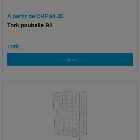
A partir de
CHF
84.35
Tork poubelle B2
Tork
Détails