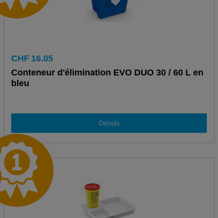
CHF
16.05
Conteneur d'élimination EVO DUO 30 / 60 L en
bleu
Détails