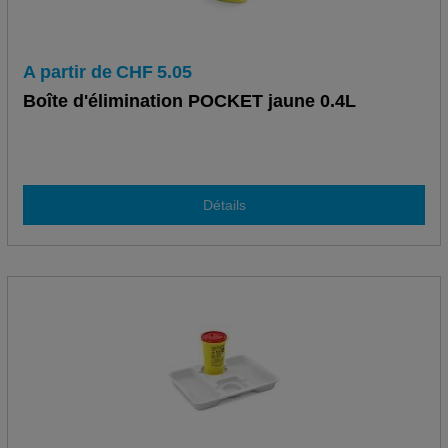
A partir de
CHF
5.05
Boîte d'élimination POCKET jaune 0.4L
Détails