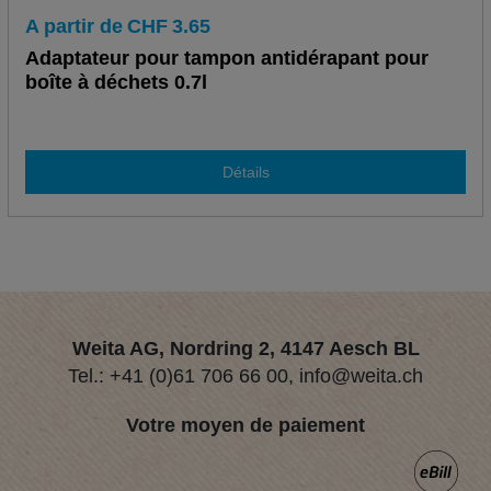
A partir de
CHF
3.65
Adaptateur pour tampon antidérapant pour
boîte à déchets 0.7l
Détails
Weita AG, Nordring 2, 4147 Aesch BL
Tel.:
+41 (0)61 706 66 00
,
info@weita.ch
Votre moyen de paiement