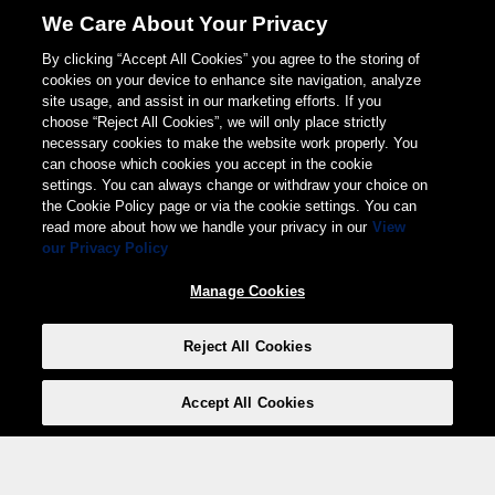
We Care About Your Privacy
By clicking “Accept All Cookies” you agree to the storing of
cookies on your device to enhance site navigation, analyze
site usage, and assist in our marketing efforts. If you
choose “Reject All Cookies”, we will only place strictly
necessary cookies to make the website work properly. You
can choose which cookies you accept in the cookie
settings. You can always change or withdraw your choice on
the Cookie Policy page or via the cookie settings. You can
read more about how we handle your privacy in our
View
our Privacy Policy
Manage Cookies
Reject All Cookies
Accept All Cookies
Weita AG, Nordring 2, 4147 Aesch BL