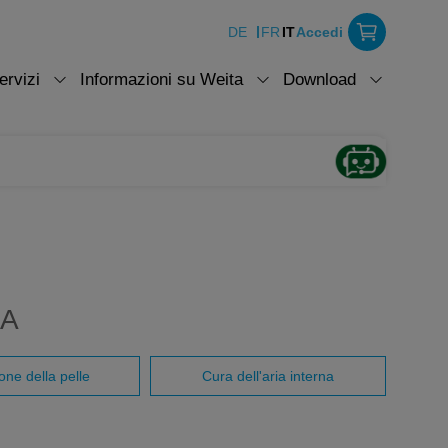
DE
FR
IT
Accedi
ervizi
Informazioni su Weita
Download
NA
one della pelle
Cura dell'aria interna