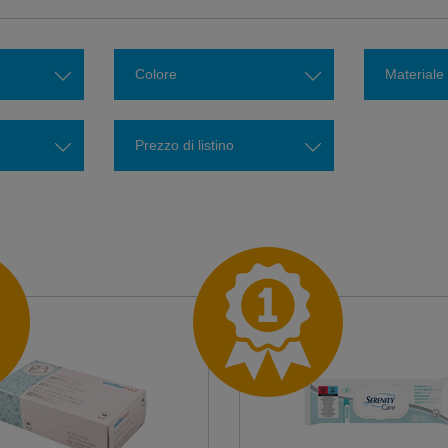
Colore
Materiale
Prezzo di listino