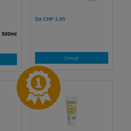
Da
CHF
1.95
e 500ml
Dettagli