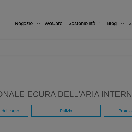
Negozio
WeCare
Sostenibilità
Blog
S
NALE ECURA DELL'ARIA INTER
e del corpo
Pulizia
Protezi