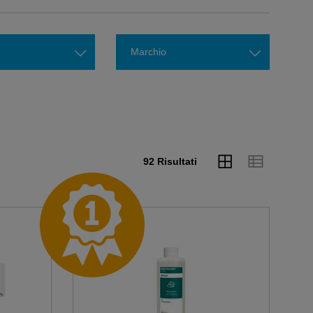
Marchio
92 Risultati