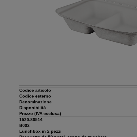
Codice articolo
Codice esterno
Denominazione
Disponibilità
Prezzo (IVA esclusa)
1520.86514
B002
Lunchbox in 2 pezzi