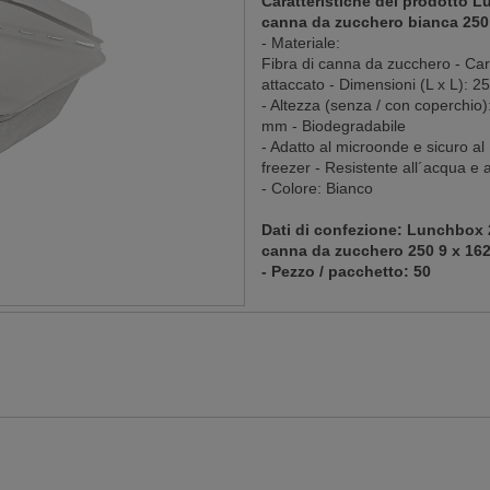
Caratteristiche del prodotto L
canna da zucchero bianca 250 
- Materiale:
Fibra di canna da zucchero - Cara
attaccato - Dimensioni (L x L): 
- Altezza (senza / con coperchio)
mm - Biodegradabile
- Adatto al microonde e sicuro al
freezer - Resistente all´acqua e al
- Colore: Bianco
Dati di confezione: Lunchbox 2
canna da zucchero 250 9 x 162
- Pezzo / pacchetto: 50