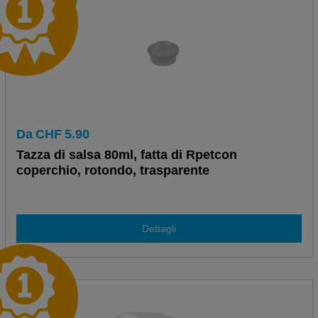
Da
CHF
5.90
Tazza di salsa 80ml, fatta di Rpetcon
coperchio, rotondo, trasparente
Dettagli