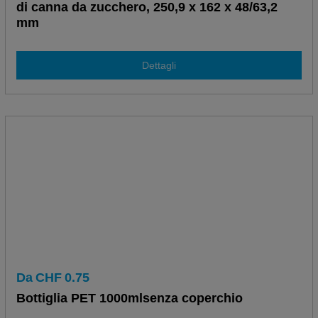
di canna da zucchero, 250,9 x 162 x 48/63,2
mm
Dettagli
Da
CHF
0.75
Bottiglia PET 1000mlsenza coperchio