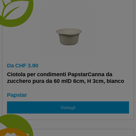
Da
CHF
3.90
Ciotola per condimenti PapstarCanna da
zucchero pura da 60 mlD 6cm, H 3cm, bianco
Papstar
Dettagli