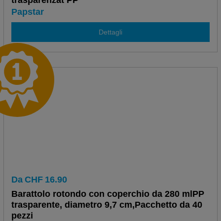
trasparenzat PP
Papstar
Dettagli
Da
CHF
16.90
Barattolo rotondo con coperchio da 280 mlPP
trasparente, diametro 9,7 cm,Pacchetto da 40
pezzi