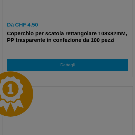
Da
CHF
4.50
Coperchio per scatola rettangolare 108x82mM,
PP trasparente in confezione da 100 pezzi
Dettagli