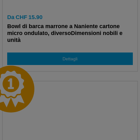
Da
CHF
15.90
Bowl di barca marrone a Naniente cartone
micro ondulato, diversoDimensioni nobili e
unità
Dettagli