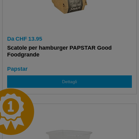
Da
CHF
13.95
Scatole per hamburger PAPSTAR Good
Foodgrande
Papstar
Dettagli