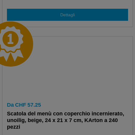
Dettagli
Da
CHF
57.25
Scatola del menù con coperchio incernierato,
unoilig, beige, 24 x 21 x 7 cm, KArton a 240
pezzi