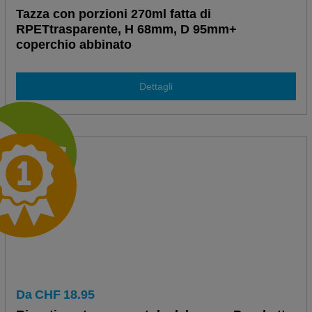
Tazza con porzioni 270ml fatta di
RPETtrasparente, H 68mm, D 95mm+
coperchio abbinato
Dettagli
Da
CHF
18.95