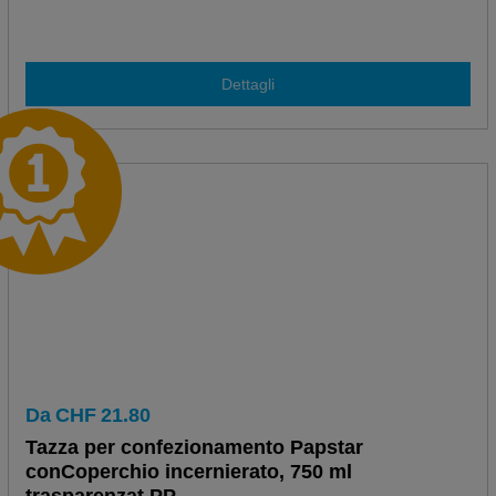
Dettagli
Da
CHF
21.80
Tazza per confezionamento Papstar
conCoperchio incernierato, 750 ml