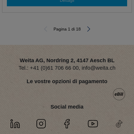
Dettagli
Pagina 1 di 18
Weita AG, Nordring 2, 4147 Aesch BL
Tel.:
+41 (0)61 706 66 00
,
info@weita.ch
Le vostre opzioni di pagamento
Social media