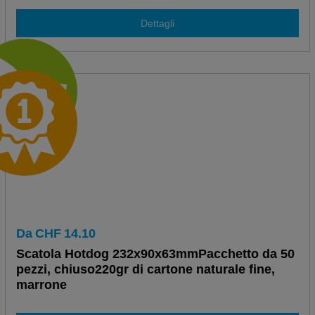
Dettagli
Da
CHF
14.10
Scatola Hotdog 232x90x63mmPacchetto da 50
pezzi, chiuso220gr di cartone naturale fine,
marrone