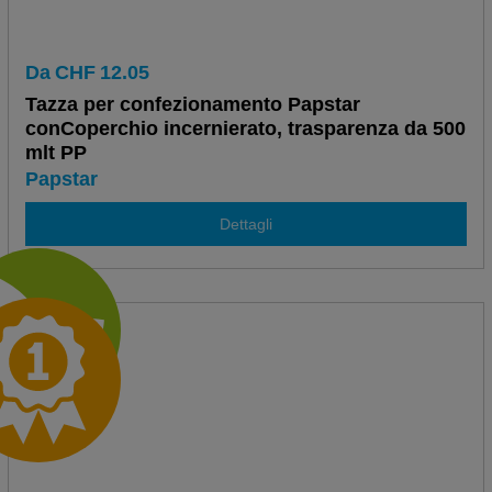
Da
CHF
12.05
Tazza per confezionamento Papstar
conCoperchio incernierato, trasparenza da 500
mlt PP
Papstar
Dettagli