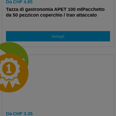
Da
CHF
4.95
Tazza di gastronomia APET 100 mlPacchetto
da 50 pezzicon coperchio / tran attaccato
Dettagli
Da
CHF
3.35