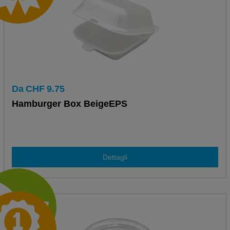
Da
CHF
9.75
Hamburger Box BeigeEPS
Dettagli