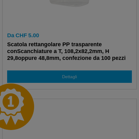
Da
CHF
5.00
Scatola rettangolare PP trasparente
conScanchiature a T, 108,2x82,2mm, H
29,8oppure 48,8mm, confezione da 100 pezzi
Dettagli