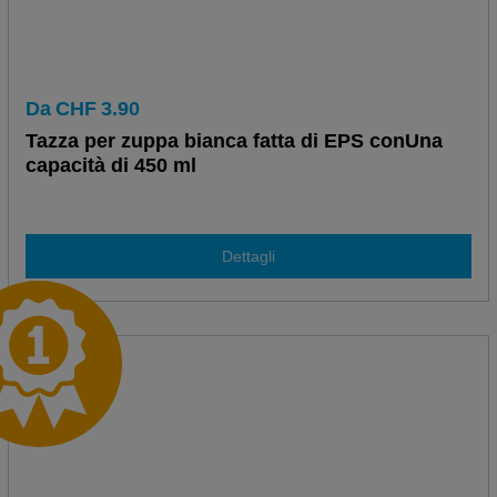
Da
CHF
3.90
Tazza per zuppa bianca fatta di EPS conUna
capacità di 450 ml
Dettagli