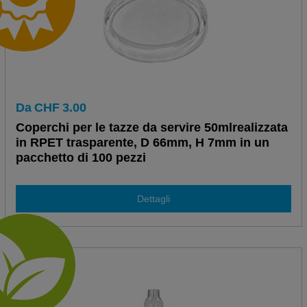
Da
CHF
3.00
Coperchi per le tazze da servire 50mlrealizzata
in RPET trasparente, D 66mm, H 7mm in un
pacchetto di 100 pezzi
Dettagli