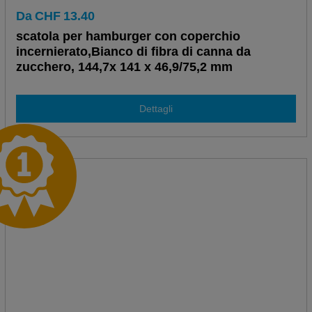
Da
CHF
13.40
scatola per hamburger con coperchio
incernierato,Bianco di fibra di canna da
zucchero, 144,7x 141 x 46,9/75,2 mm
Dettagli