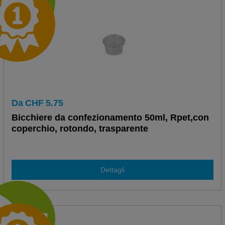
Da
CHF
5.75
Bicchiere da confezionamento 50ml, Rpet,con
coperchio, rotondo, trasparente
Dettagli