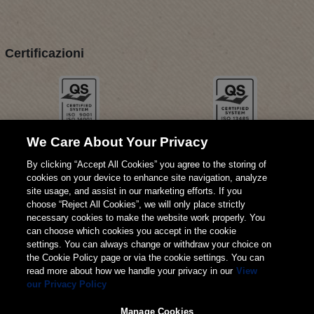
Certificazioni
We Care About Your Privacy
By clicking “Accept All Cookies” you agree to the storing of
cookies on your device to enhance site navigation, analyze
site usage, and assist in our marketing efforts. If you
choose “Reject All Cookies”, we will only place strictly
necessary cookies to make the website work properly. You
can choose which cookies you accept in the cookie
settings. You can always change or withdraw your choice on
the Cookie Policy page or via the cookie settings. You can
read more about how we handle your privacy in our
View
our Privacy Policy
© 2026 Weita AG
Manage Cookies