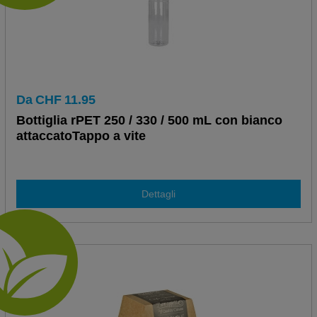
Da
CHF
11.95
Bottiglia rPET 250 / 330 / 500 mL con bianco
attaccatoTappo a vite
Dettagli