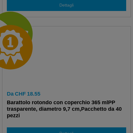
Dettagli
Da
CHF
18.55
Barattolo rotondo con coperchio 365 mlPP
trasparente, diametro 9,7 cm,Pacchetto da 40
pezzi