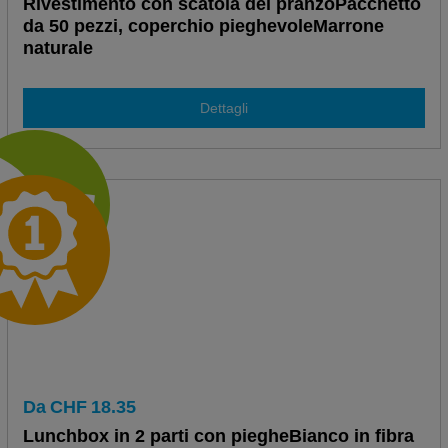
Rivestimento con scatola del pranzoPacchetto
da 50 pezzi, coperchio pieghevoleMarrone
naturale
Dettagli
Da
CHF
18.35
Lunchbox in 2 parti con piegheBianco in fibra