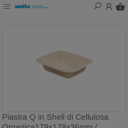
Piastra Q in Shell di Cellulosa
Organica179x179x36mm /