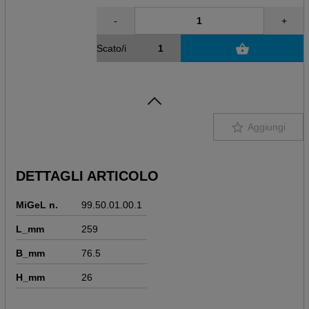
-
+
Scato/i
Aggiungi
DETTAGLI ARTICOLO
MiGeL n.
99.50.01.00.1
L_mm
259
B_mm
76.5
H_mm
26