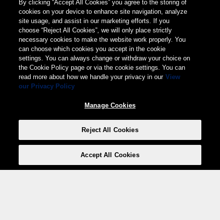
By clicking “Accept All Cookies” you agree to the storing of
cookies on your device to enhance site navigation, analyze
site usage, and assist in our marketing efforts. If you
choose “Reject All Cookies”, we will only place strictly
necessary cookies to make the website work properly. You
can choose which cookies you accept in the cookie
settings. You can always change or withdraw your choice on
the Cookie Policy page or via the cookie settings. You can
read more about how we handle your privacy in our
View
our Privacy Policy
Manage Cookies
Reject All Cookies
Accept All Cookies
Weita AG, Nordring 2, 4147 Aesch BL
Tel.:
+41 (0)61 706 66 00
,
info@weita.ch