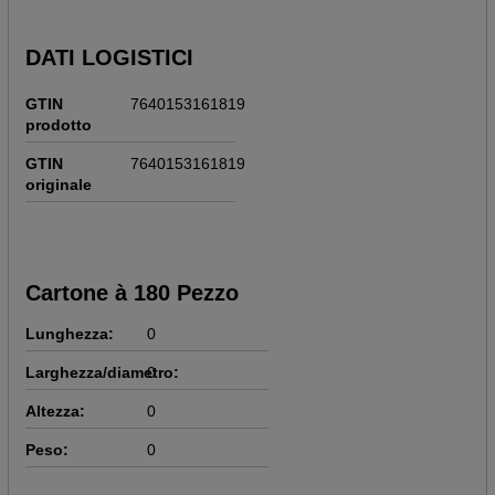
DATI LOGISTICI
GTIN
7640153161819
prodotto
GTIN
7640153161819
originale
Cartone à 180 Pezzo
Lunghezza:
0
Larghezza/diametro:
0
Altezza:
0
Peso:
0