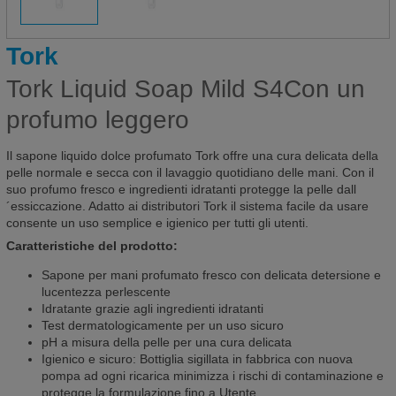
Tork
Tork Liquid Soap Mild S4Con un
profumo leggero
Il sapone liquido dolce profumato Tork offre una cura delicata della
pelle normale e secca con il lavaggio quotidiano delle mani. Con il
suo profumo fresco e ingredienti idratanti protegge la pelle dall
´essiccazione. Adatto ai distributori Tork il sistema facile da usare
consente un uso semplice e igienico per tutti gli utenti.
Caratteristiche del prodotto:
Sapone per mani profumato fresco con delicata detersione e
lucentezza perlescente
Idratante grazie agli ingredienti idratanti
Test dermatologicamente per un uso sicuro
pH a misura della pelle per una cura delicata
Igienico e sicuro: Bottiglia sigillata in fabbrica con nuova
pompa ad ogni ricarica minimizza i rischi di contaminazione e
protegge la formulazione fino a Utente