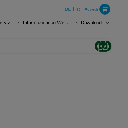
DE
FR
IT
Accedi
ervizi
Informazioni su Weita
Download