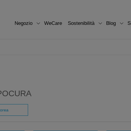
Negozio
WeCare
Sostenibilità
Blog
S
RPOCURA
porea