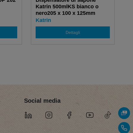
DP 202
Dispensatore di sapone
Katrin 500mlKS bianco o
nero205 x 100 x 125mm
Katrin
Dettagli
Social media