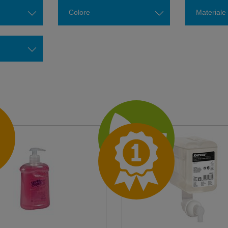
Colore
Materiale