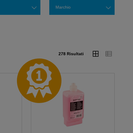
Marchio
278 Risultati