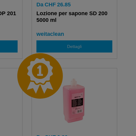
Da
CHF
26.85
DP 201
Lozione per sapone SD 200
5000 ml
weitaclean
Dettagli