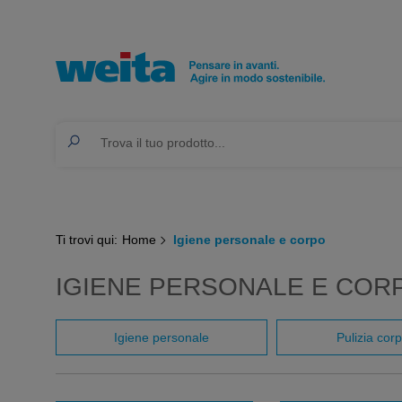
Ti trovi qui:
Home
Igiene personale e corpo
IGIENE PERSONALE E CO
Igiene personale
Pulizia cor