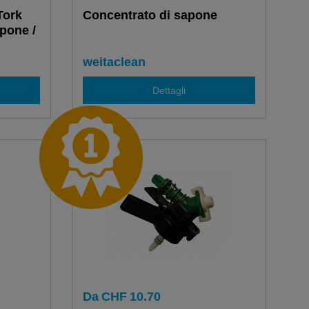
Tork
Concentrato di sapone
pone /
weitaclean
Dettagli
Da
CHF
10.70