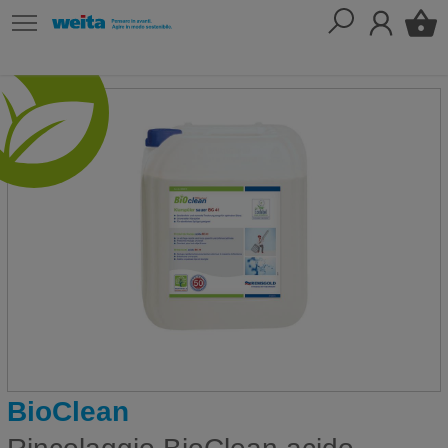
BioClean