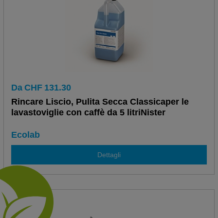
Da
CHF
131.30
Rincare Liscio, Pulita Secca Classicaper le
lavastoviglie con caffè da 5 litriNister
Ecolab
Dettagli