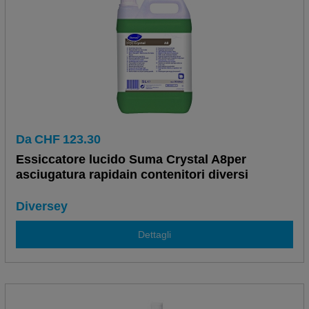
Da
CHF
123.30
Essiccatore lucido Suma Crystal A8per
asciugatura rapidain contenitori diversi
Diversey
Dettagli