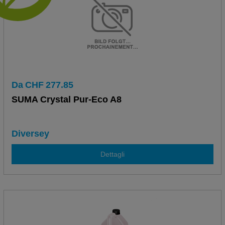
Da
CHF
277.85
SUMA Crystal Pur-Eco A8
Diversey
Dettagli