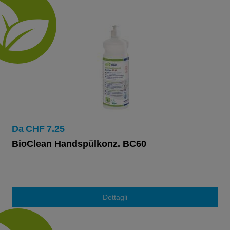
Da
CHF
7.25
BioClean Handspülkonz. BC60
Dettagli