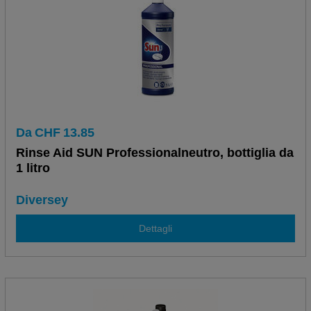
Da
CHF
13.85
Rinse Aid SUN Professionalneutro, bottiglia da
1 litro
Diversey
Dettagli