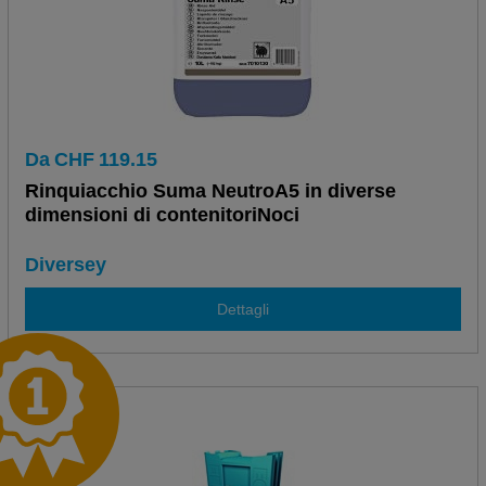
Da
CHF
119.15
Rinquiacchio Suma NeutroA5 in diverse
dimensioni di contenitoriNoci
Diversey
Dettagli