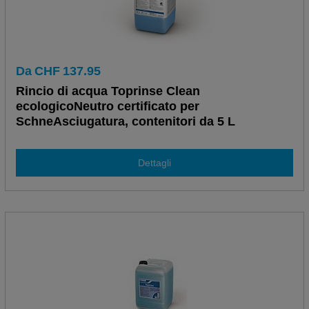
Da
CHF
137.95
Rincio di acqua Toprinse Clean
ecologicoNeutro certificato per
SchneAsciugatura, contenitori da 5 L
Dettagli