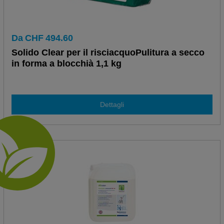
Da
CHF
494.60
Solido Clear per il risciacquoPulitura a secco
in forma a blocchià 1,1 kg
Dettagli