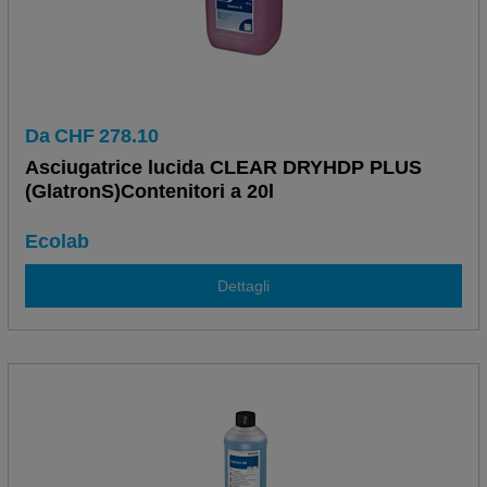
Da
CHF
278.10
Asciugatrice lucida CLEAR DRYHDP PLUS
(GlatronS)Contenitori a 20l
Ecolab
Dettagli