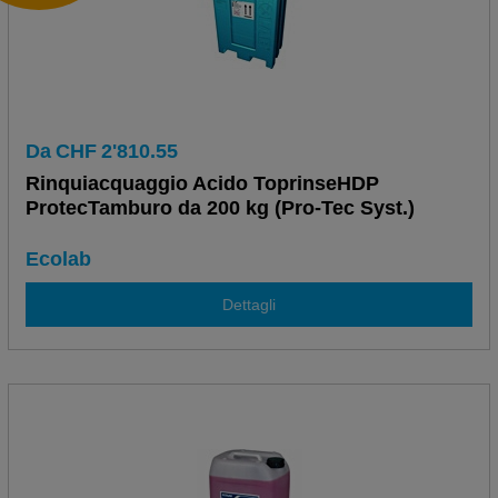
Da
CHF
2'810.55
Rinquiacquaggio Acido ToprinseHDP
ProtecTamburo da 200 kg (Pro-Tec Syst.)
Ecolab
Dettagli