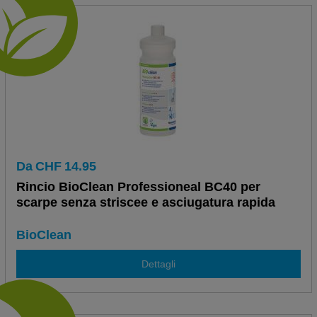
Da
CHF
14.95
Rincio BioClean Professioneal BC40 per
scarpe senza striscee e asciugatura rapida
BioClean
Dettagli