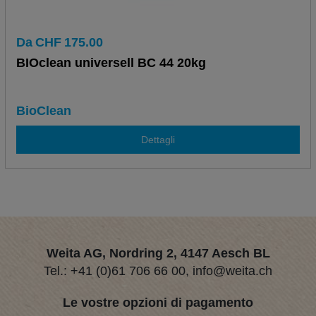
Da
CHF
175.00
BIOclean universell BC 44 20kg
BioClean
Dettagli
Weita AG, Nordring 2, 4147 Aesch BL
Tel.:
+41 (0)61 706 66 00
,
info@weita.ch
Le vostre opzioni di pagamento