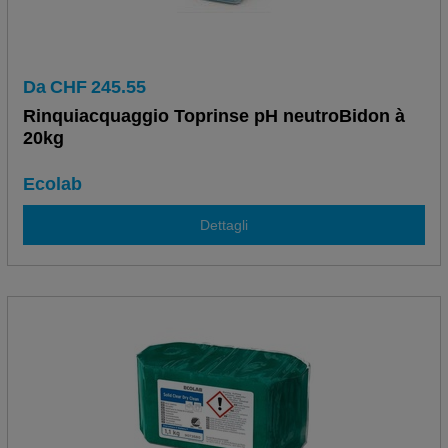
Da
CHF
245.55
Rinquiacquaggio Toprinse pH neutroBidon à
20kg
Ecolab
Dettagli