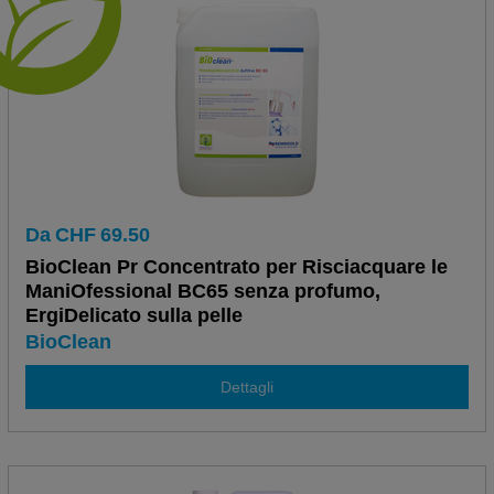
Da
CHF
69.50
BioClean Pr Concentrato per Risciacquare le
ManiOfessional BC65 senza profumo,
ErgiDelicato sulla pelle
BioClean
Dettagli