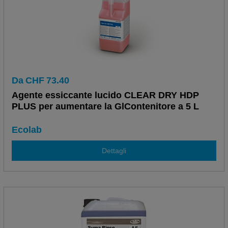
Da
CHF
73.40
Agente essiccante lucido CLEAR DRY HDP
PLUS per aumentare la GlContenitore a 5 L
Ecolab
Dettagli