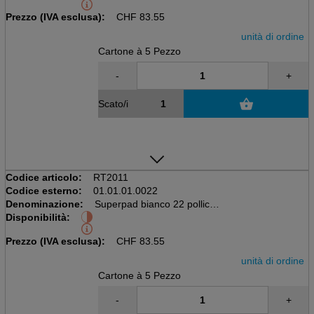
Prezzo (IVA esclusa):
CHF
83.55
unità di ordine
Cartone à 5 Pezzo
-
+
Scato/i
Codice articolo:
RT2011
Codice esterno:
01.01.01.0022
Denominazione:
Superpad bianco 22 pollici
Disponibilità:
559mm, 5 pezzi per cartone
Prezzo (IVA esclusa):
CHF
83.55
unità di ordine
Cartone à 5 Pezzo
-
+