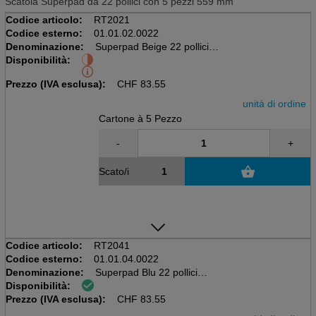
Scatola Superpad da 22 pollici con 5 pezzi 559 mm
Codice articolo:
RT2021
Codice esterno:
01.01.02.0022
Denominazione:
Superpad Beige 22 pollici
Disponibilità:
559mm, 5 pezzi per cartone
Prezzo (IVA esclusa):
CHF
83.55
unità di ordine
Cartone à 5 Pezzo
-
+
Scato/i
Codice articolo:
RT2041
Codice esterno:
01.01.04.0022
Denominazione:
Superpad Blu 22 pollici
Disponibilità:
559mm, 5 pezzi per cartone
Prezzo (IVA esclusa):
CHF
83.55