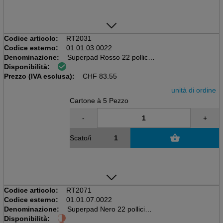
Codice articolo:
RT2031
Codice esterno:
01.01.03.0022
Denominazione:
Superpad Rosso 22 pollici
Disponibilità:
559mm, 5 pezzi per cartone
Prezzo (IVA esclusa):
CHF
83.55
unità di ordine
Cartone à 5 Pezzo
-
+
Scato/i
Codice articolo:
RT2071
Codice esterno:
01.01.07.0022
Denominazione:
Superpad Nero 22 pollici
Disponibilità:
559mm, 5 pezzi per cartone