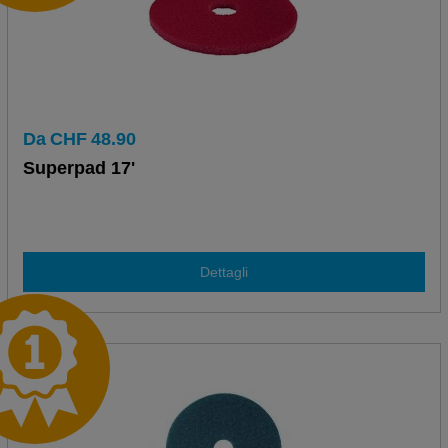
Da
CHF
48.90
Superpad 17'
Dettagli