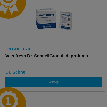
Da
CHF
3.70
Vacufresh Dr. SchnellGranuli di profumo
Dr. Schnell
Dettagli