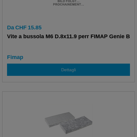
Da
CHF
15.85
Vite a bussola M6 D.8x11.9 perr FIMAP Genie B
Fimap
Dettagli