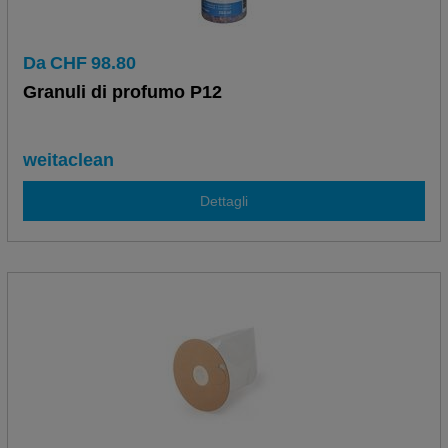
Da
CHF
98.80
Granuli di profumo P12
weitaclean
Dettagli