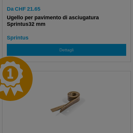
Da
CHF
21.65
Ugello per pavimento di asciugatura
Sprintus32 mm
Sprintus
Dettagli