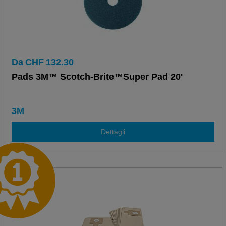
Da
CHF
132.30
Pads 3M™ Scotch-Brite™Super Pad 20'
3M
Dettagli