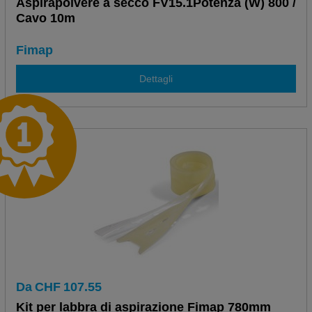
Aspirapolvere a secco FV15.1Potenza (W) 800 /
Cavo 10m
Fimap
Dettagli
Da
CHF
107.55
Kit per labbra di aspirazione Fimap 780mm