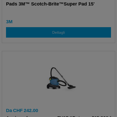
Pads 3M™ Scotch-Brite™Super Pad 15'
3M
Dettagli
Da
CHF
242.00