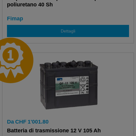
poliuretano 40 Sh
Fimap
Dettagli
Da
CHF
1'001.80
Batteria di trasmissione 12 V 105 Ah