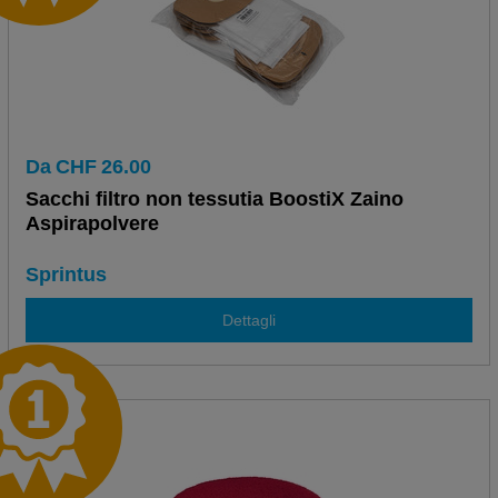
Da
CHF
26.00
Sacchi filtro non tessutia BoostiX Zaino
Aspirapolvere
Sprintus
Dettagli