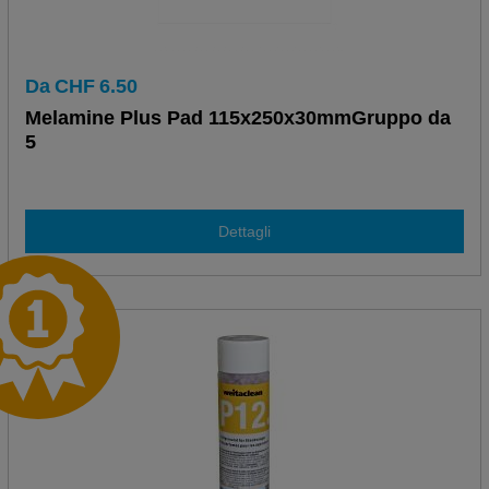
Da
CHF
6.50
Melamine Plus Pad 115x250x30mmGruppo da
5
Dettagli