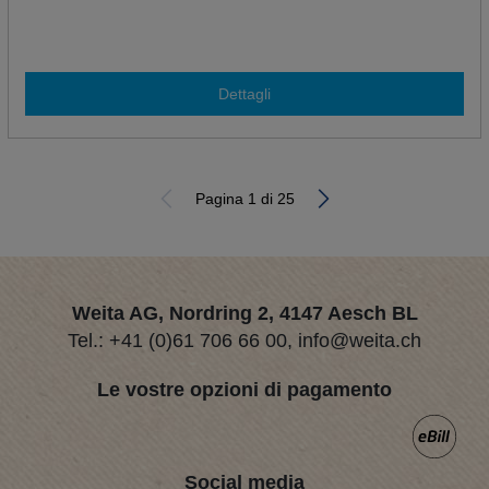
Dettagli
Pagina 1 di 25
Weita AG, Nordring 2, 4147 Aesch BL
Tel.:
+41 (0)61 706 66 00
,
info@weita.ch
Le vostre opzioni di pagamento
Social media