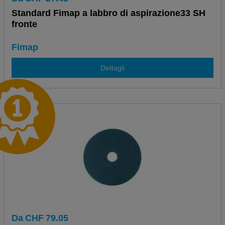
Standard Fimap a labbro di aspirazione33 SH
fronte
Fimap
Dettagli
Da
CHF
79.05