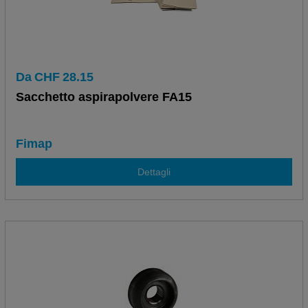
Da
CHF
28.15
Sacchetto aspirapolvere FA15
Fimap
Dettagli