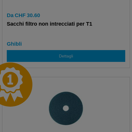
Da
CHF
30.60
Sacchi filtro non intrecciati per T1
Ghibli
Dettagli