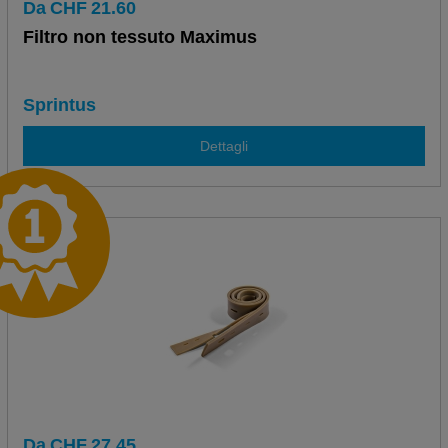
Da
CHF
21.60
Filtro non tessuto Maximus
Sprintus
Dettagli
Da
CHF
27.45