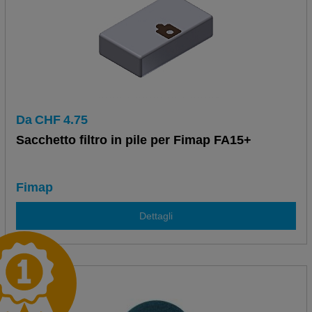
Da
CHF
4.75
Sacchetto filtro in pile per Fimap FA15+
Fimap
Dettagli