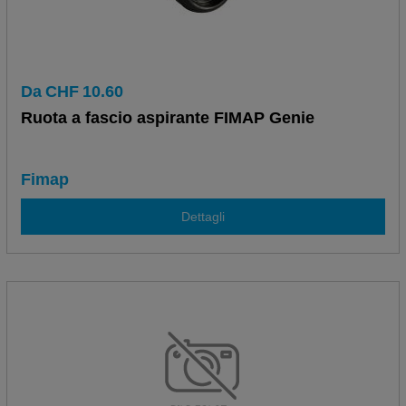
Da
CHF
10.60
Ruota a fascio aspirante FIMAP Genie
Fimap
Dettagli