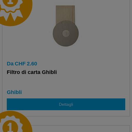
Da
CHF
2.60
Filtro di carta Ghibli
Ghibli
Dettagli