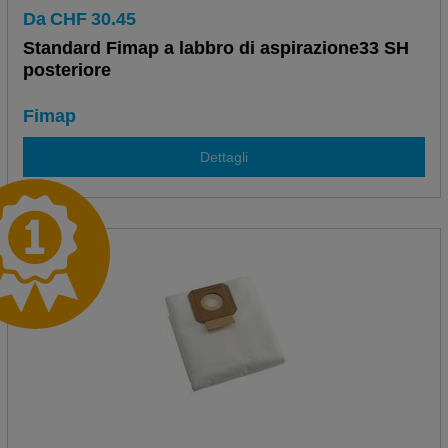
Da
CHF
30.45
Standard Fimap a labbro di aspirazione33 SH
posteriore
Fimap
Dettagli