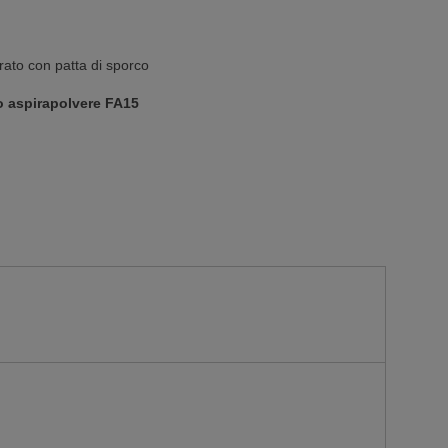
ato con patta di sporco
to aspirapolvere FA15