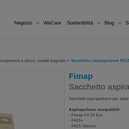
Negozio
WeCare
Sostenibilità
Blog
S
pirapolvere a secco, maiale bagnato
Sacchetto aspirapolvere FA1
Fimap
Sacchetto aspir
Sacchetti aspirapolvere per aspi
Aspirapolvere compatibili:
- FImap FA 15 Eco
- FA15+
- FA15 Silenzio