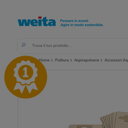
Ti trovi qui:
Home
Pulitura
Aspirapolvere
Accessori As