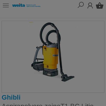
Ghibli