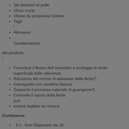
Siti donatori di pelle
Ulcus cruris
Ulcere da pressione Ustioni
Tagli
!
Abrasioni
Caratteristiche
del prodotto
:
Favorisce il flusso dell´essudato e protegge le ferite
superficiali dalle aderenze
Riduzione del rischio di adesione della ferita*)
Impregnato con vaselina bianca
Supporta il processo naturale di guarigione*)
Concede il riposo della ferita
può
essere tagliato su misura
Confezione:
5 x 5cm Dispenser da 10