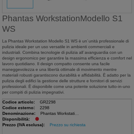
Phantas WorkstationModello S1
WS
La Phantas Workstation Modello S1 WS è un´unità professionale di
pulizia ideale per un uso versatile in ambienti commerciali e
industriali. Combina tecnologie di pulizia all´avanguardia con un
design ergonomico per garantire la massima efficienza e comfort nel
lavoro quotidiano. Il design compatto consente una facile
maneggevolezza e una libertà ottimale di movimento mentre
materiali robusti garantiscono durabilità e affidabilità. È adatto per la
pulizia degli edifici la gestione delle strutture e fornitori di servizi
professionali. È disponibile come una potente soluzione tutto-in-uno
per compiti di pulizia impegnativi.
Codice articolo:
GR2298
Codice esterno:
2298
Denominazione:
Phantas Workstation
Disponibilità:
Modello S1 WS
Prezzo (IVA esclusa):
Prezzo su richiesta