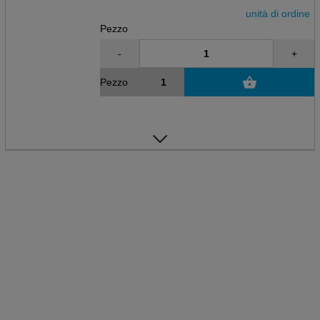
unità di ordine
Pezzo
-
+
Pezzo