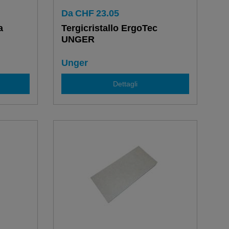
Da
CHF
23.05
a
Tergicristallo ErgoTec
UNGER
Unger
Dettagli