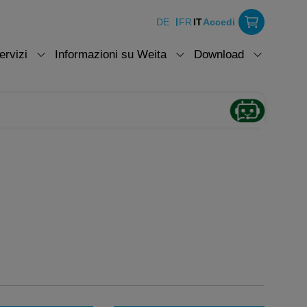
DE
FR
IT
Accedi
ervizi
Informazioni su Weita
Download