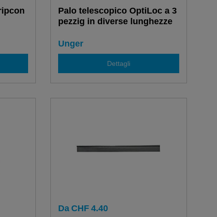
ripcon
Palo telescopico OptiLoc a 3
pezzig in diverse lunghezze
Unger
Dettagli
Da
CHF
4.40