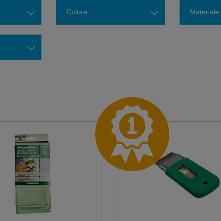
Colore
Materiale