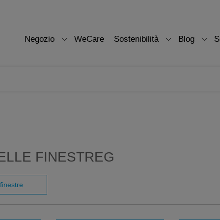
Negozio
WeCare
Sostenibilità
Blog
S
ELLE FINESTREG
 finestre