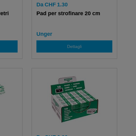
Da
CHF
1.30
etri
Pad per strofinare 20 cm
i
Unger
Dettagli