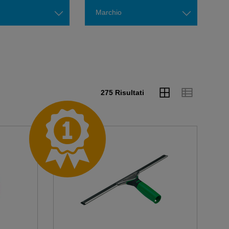
Marchio
275 Risultati