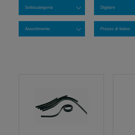
Sottocategoria
Digitare
Assortimento
Prezzo di listino