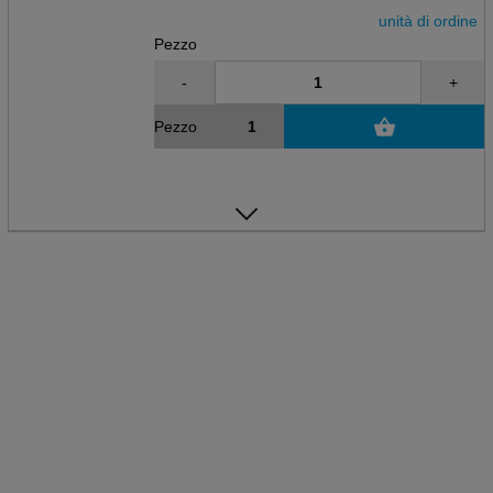
unità di ordine
Pezzo
-
+
Pezzo