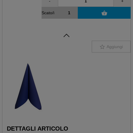
-
+
Scato/i
Aggiungi
DETTAGLI ARTICOLO