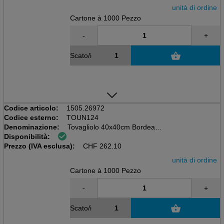
unità di ordine
Cartone à 1000 Pezzo
-
+
Scato/i
Codice articolo:
1505.26972
Codice esterno:
TOUN124
Denominazione:
Tovagliolo 40x40cm Bordeaux
Disponibilità:
Scatola da 20x50=1000 pezzi
Prezzo (IVA esclusa):
55 gm2, Airlaid
CHF
262.10
unità di ordine
Cartone à 1000 Pezzo
-
+
Scato/i