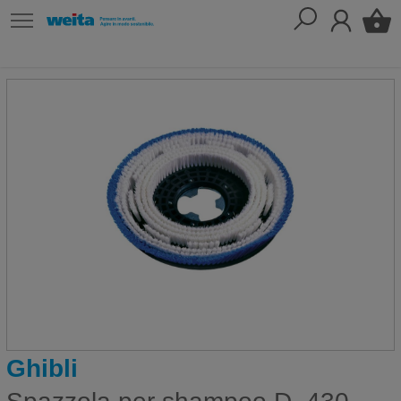
Ghibli