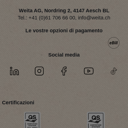
Weita AG, Nordring 2, 4147 Aesch BL
Tel.:
+41 (0)61 706 66 00
,
info@weita.ch
Le vostre opzioni di pagamento
Social media
Certificazioni