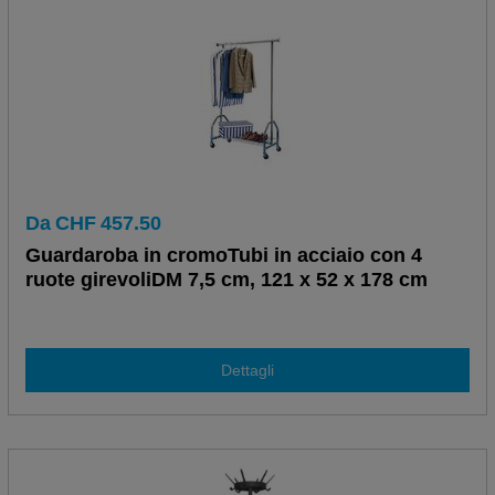
Da
CHF
457.50
Guardaroba in cromoTubi in acciaio con 4
ruote girevoliDM 7,5 cm, 121 x 52 x 178 cm
Dettagli