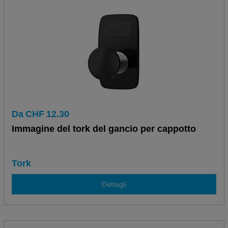
Da
CHF
12.30
Immagine del tork del gancio per cappotto
Tork
Dettagli