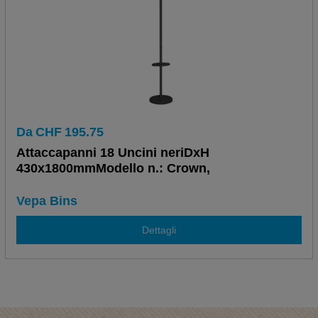
Da
CHF
195.75
Attaccapanni 18 Uncini neriDxH
430x1800mmModello n.: Crown,
Vepa Bins
Dettagli