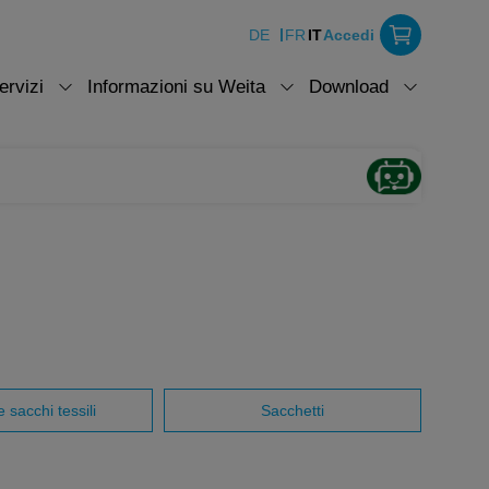
DE
FR
IT
Accedi
ervizi
Informazioni su Weita
Download
 sacchi tessili
Sacchetti