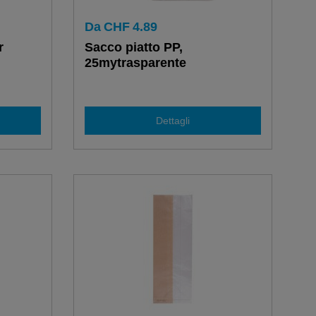
Da
CHF
4.89
r
Sacco piatto PP,
25mytrasparente
Dettagli