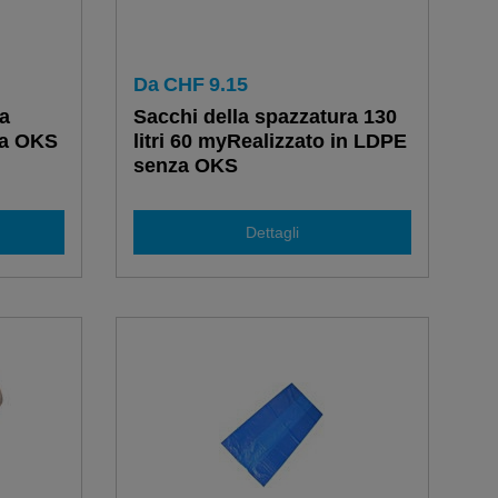
Da
CHF
9.15
ra
Sacchi della spazzatura 130
za OKS
litri 60 myRealizzato in LDPE
senza OKS
Dettagli