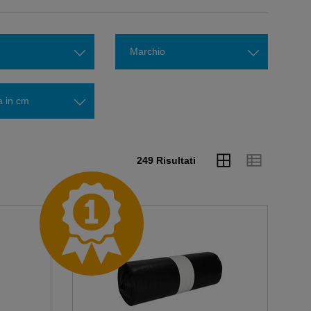
Marchio
 in cm
249 Risultati