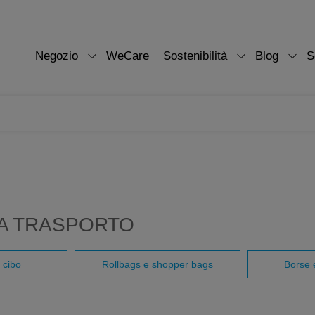
Negozio
WeCare
Sostenibilità
Blog
S
DA TRASPORTO
 cibo
Rollbags e shopper bags
Borse e