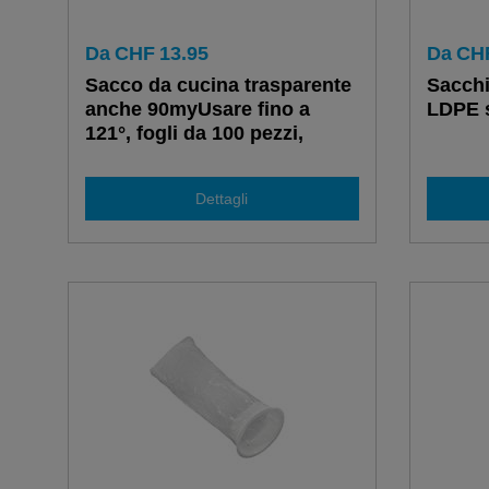
Da
CHF
13.95
Da
CH
Sacco da cucina trasparente
Sacchi
anche 90myUsare fino a
LDPE 
121°, fogli da 100 pezzi,
dimensioni diverse
Dettagli