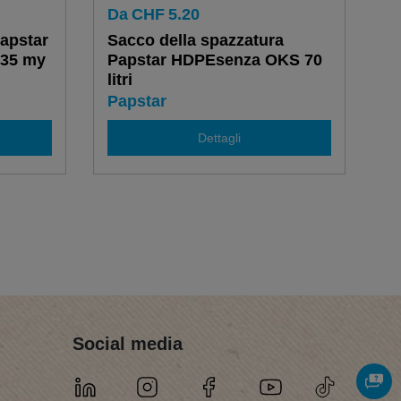
Da
CHF
5.20
Papstar
Sacco della spazzatura
 35 my
Papstar HDPEsenza OKS 70
litri
Papstar
Dettagli
Social media