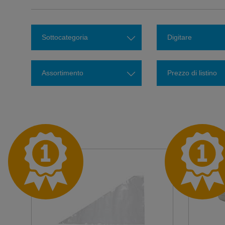
Sottocategoria
Digitare
Assortimento
Prezzo di listino