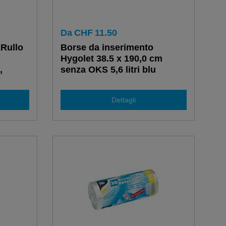
Da
CHF
11.50
LRullo
Borse da inserimento
Hygolet 38.5 x 190,0 cm
,
senza OKS 5,6 litri blu
Dettagli