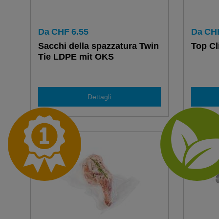
Da
CHF
6.55
Da
CH
Sacchi della spazzatura Twin
Top Cl
Tie LDPE mit OKS
Dettagli