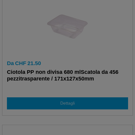
Da
CHF
21.50
Ciotola PP non divisa 680 mlScatola da 456
pezzitrasparente / 171x127x50mm
Dettagli