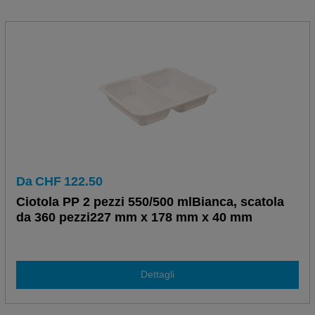
Da
CHF
122.50
Ciotola PP 2 pezzi 550/500 mlBianca, scatola
da 360 pezzi227 mm x 178 mm x 40 mm
Dettagli