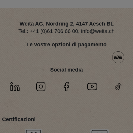
Weita AG, Nordring 2, 4147 Aesch BL
Tel.:
+41 (0)61 706 66 00
,
info@weita.ch
Le vostre opzioni di pagamento
Social media
Certificazioni