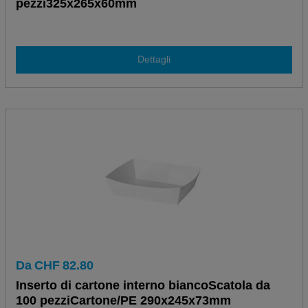
pezzi325x265x60mm
Dettagli
Da
CHF
82.80
Inserto di cartone interno biancoScatola da
100 pezziCartone/PE 290x245x73mm