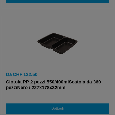
Da
CHF
122.50
Ciotola PP 2 pezzi 550/400mlScatola da 360
pezziNero / 227x178x32mm
Dettagli