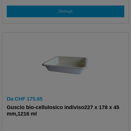
Dettagli
Da
CHF
175.65
Guscio bio-cellulosico indiviso227 x 178 x 45
mm,1216 ml