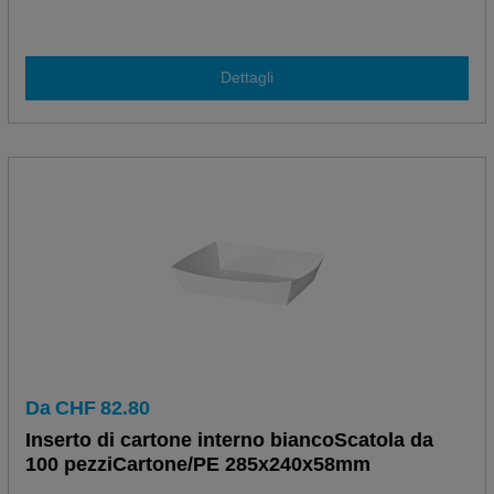
Dettagli
Da
CHF
82.80
Inserto di cartone interno biancoScatola da
100 pezziCartone/PE 285x240x58mm