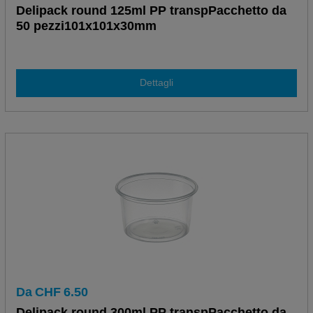
Delipack round 125ml PP transpPacchetto da
50 pezzi101x101x30mm
Dettagli
Da
CHF
6.50
Delipack round 300ml PP transpPacchetto da