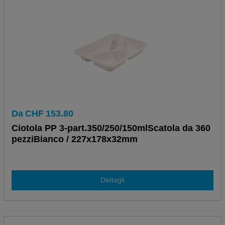
Da
CHF
153.80
Ciotola PP 3-part.350/250/150mlScatola da 360
pezziBianco / 227x178x32mm
Dettagli