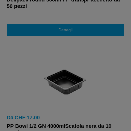
50 pezzi
Dettagli
Da
CHF
17.00
PP Bowl 1/2 GN 4000mlScatola nera da 10