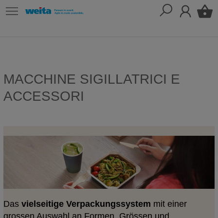
MACCHINE SIGILLATRICI E
ACCESSORI
Das
vielseitige
Verpackungssystem
mit einer
grossen Auswahl an Formen, Grössen und