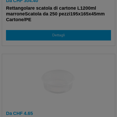
Da
CHF
304.40
Rettangolare scatola di cartone L1200ml
marroneScatola da 250 pezzi195x165x45mm
Cartone/PE
Dettagli
Da
CHF
4.65