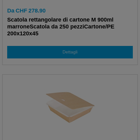
Da
CHF
278.90
Scatola rettangolare di cartone M 900ml
marroneScatola da 250 pezziCartone/PE
200x120x45
Dettagli