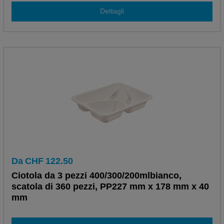
Dettagli
Da
CHF
122.50
Ciotola da 3 pezzi 400/300/200mlbianco,
scatola di 360 pezzi, PP227 mm x 178 mm x 40
mm