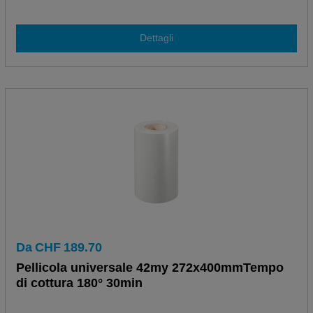
Dettagli
Da
CHF
189.70
Pellicola universale 42my 272x400mmTempo
di cottura 180° 30min