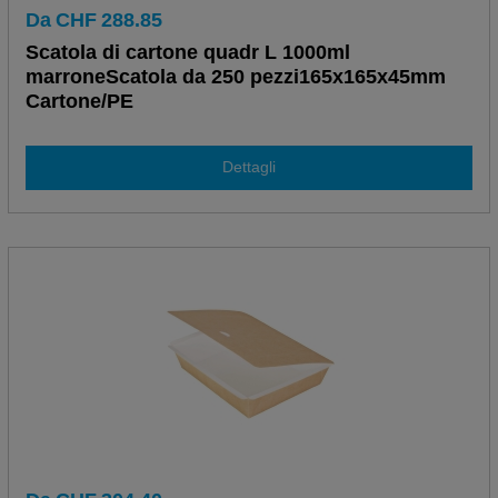
Da
CHF
288.85
Scatola di cartone quadr L 1000ml
marroneScatola da 250 pezzi165x165x45mm
Cartone/PE
Dettagli