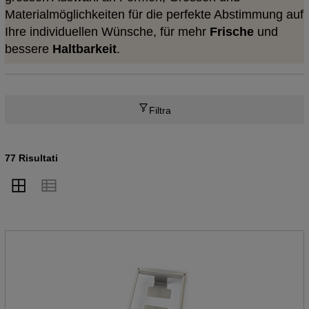
Materialmöglichkeiten für die perfekte Abstimmung auf
Ihre individuellen Wünsche, für mehr
Frische
und
bessere
Haltbarkeit
.
Filtra
77 Risultati