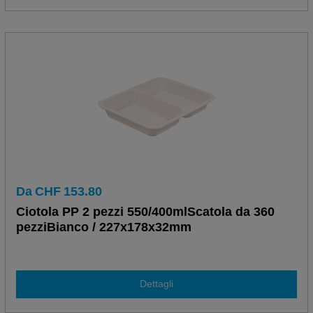
Da
CHF
153.80
Ciotola PP 2 pezzi 550/400mlScatola da 360
pezziBianco / 227x178x32mm
Dettagli