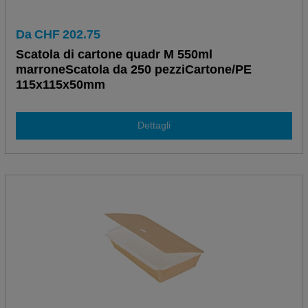
Da
CHF
202.75
Scatola di cartone quadr M 550ml
marroneScatola da 250 pezziCartone/PE
115x115x50mm
Dettagli