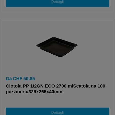
Dettagli
Da
CHF
59.85
Ciotola PP 1/2GN ECO 2700 mlScatola da 100
pezzinero/325x265x40mm
Dettagli