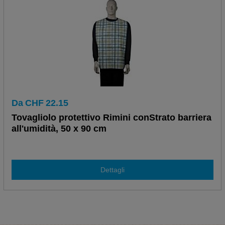
Da
CHF
22.15
Tovagliolo protettivo Rimini conStrato barriera
all'umidità, 50 x 90 cm
Dettagli