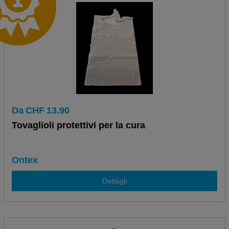
Da
CHF
13.90
Tovaglioli protettivi per la cura
Ontex
Dettagli