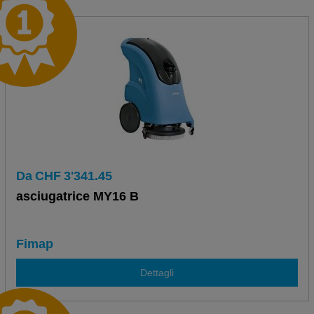
Da
CHF
3'341.45
asciugatrice MY16 B
Fimap
Dettagli