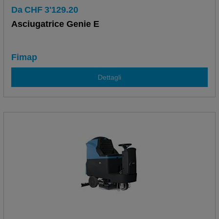
Da
CHF
3'129.20
Asciugatrice Genie E
Fimap
Dettagli