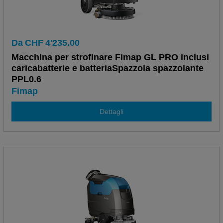
Da
CHF
4'235.00
Macchina per strofinare Fimap GL PRO inclusi
caricabatterie e batteriaSpazzola spazzolante
PPL0.6
Fimap
Dettagli