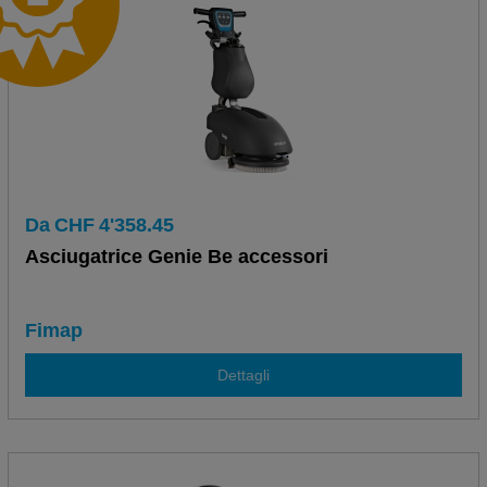
Da
CHF
4'358.45
Asciugatrice Genie Be accessori
Fimap
Dettagli