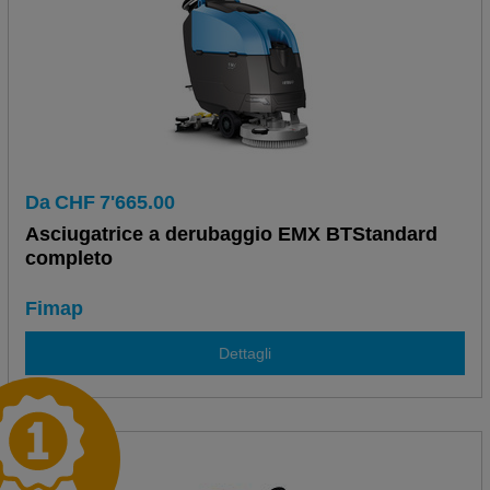
Da
CHF
7'665.00
Asciugatrice a derubaggio EMX BTStandard
completo
Fimap
Dettagli