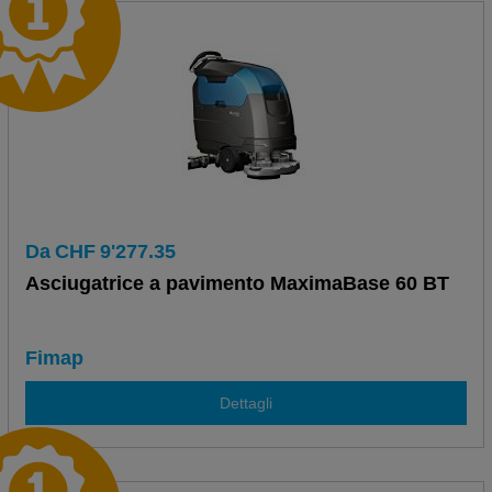
Da
CHF
9'277.35
Asciugatrice a pavimento MaximaBase 60 BT
Fimap
Dettagli