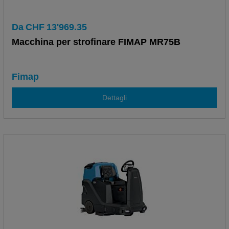
Da
CHF
13'969.35
Macchina per strofinare FIMAP MR75B
Fimap
Dettagli