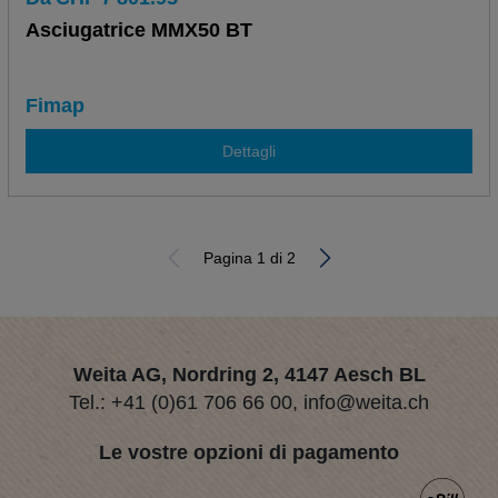
Asciugatrice MMX50 BT
Fimap
Dettagli
Pagina 1 di 2
Weita AG, Nordring 2, 4147 Aesch BL
Tel.:
+41 (0)61 706 66 00
,
info@weita.ch
Le vostre opzioni di pagamento