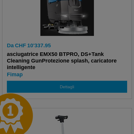
Da
CHF
10'337.95
asciugatrice EMX50 BTPRO, DS+Tank
Cleaning GunProtezione splash, caricatore
intelligente
Fimap
Dettagli