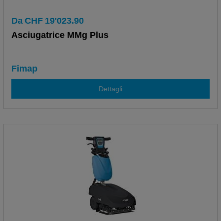
Da
CHF
19'023.90
Asciugatrice MMg Plus
Fimap
Dettagli