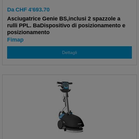
Da
CHF
4'693.70
Asciugatrice Genie BS,inclusi 2 spazzole a
rulli PPL. BaDispositivo di posizionamento e
posizionamento
Fimap
Dettagli