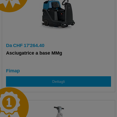
Da
CHF
17'264.40
Asciugatrice a base MMg
Fimap
Dettagli