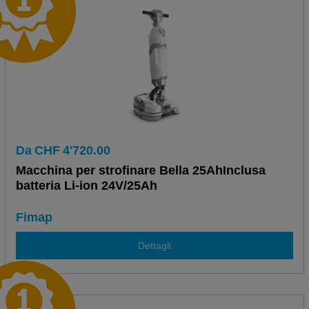
Da
CHF
4'720.00
Macchina per strofinare Bella 25AhInclusa
batteria Li-ion 24V/25Ah
Fimap
Dettagli