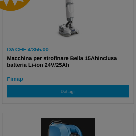
Da
CHF
4'355.00
Macchina per strofinare Bella 15AhInclusa
batteria Li-ion 24V/25Ah
Fimap
Dettagli