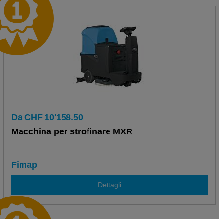
Da
CHF
10'158.50
Macchina per strofinare MXR
Fimap
Dettagli