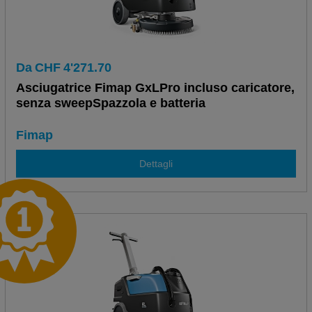
Da
CHF
4'271.70
Asciugatrice Fimap GxLPro incluso caricatore,
senza sweepSpazzola e batteria
Fimap
Dettagli