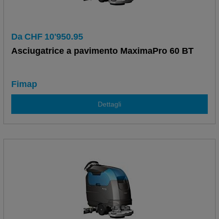
Da
CHF
10'950.95
Asciugatrice a pavimento MaximaPro 60 BT
Fimap
Dettagli