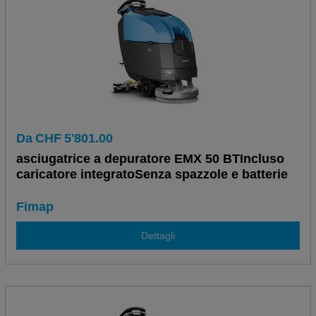
Da
CHF
5'801.00
asciugatrice a depuratore EMX 50 BTIncluso
caricatore integratoSenza spazzole e batterie
Fimap
Dettagli