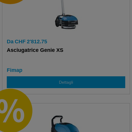
Da
CHF
2'812.75
Asciugatrice Genie XS
Fimap
Dettagli