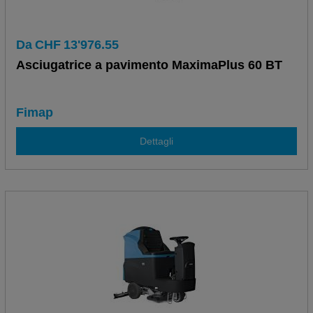
Da
CHF
13'976.55
Asciugatrice a pavimento MaximaPlus 60 BT
Fimap
Dettagli