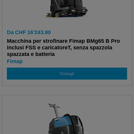
Da
CHF
16'243.90
Macchina per strofinare Fimap BMg65 B Pro
inclusi FSS e caricatoreT, senza spazzola
spazzata e batteria
Fimap
Dettagli