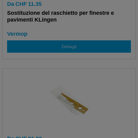
Da
CHF
11.35
Sostituzione del raschietto per finestre e
pavimenti KLingen
Vermop
Dettagli