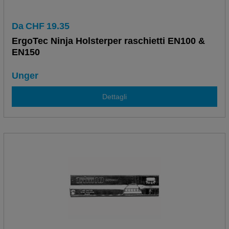
Da
CHF
19.35
ErgoTec Ninja Holsterper raschietti EN100 &
EN150
Unger
Dettagli