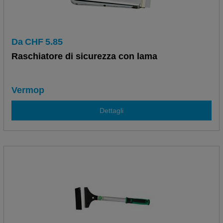
Da
CHF
5.85
Raschiatore di sicurezza con lama
Vermop
Dettagli