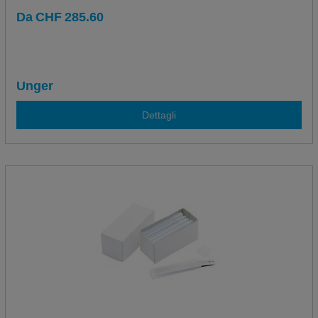
Da
CHF
285.60
Unger
Dettagli