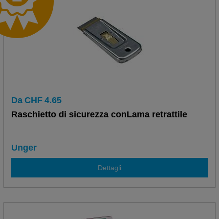
Da
CHF
4.65
Raschietto di sicurezza conLama retrattile
Unger
Dettagli