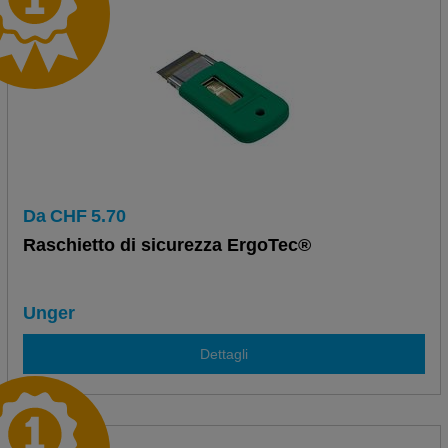
Da
CHF
5.70
Raschietto di sicurezza ErgoTec®
Unger
Dettagli