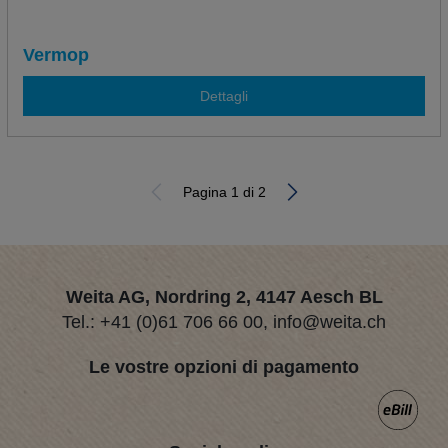
Vermop
Dettagli
Pagina 1 di 2
Weita AG, Nordring 2, 4147 Aesch BL
Tel.:
+41 (0)61 706 66 00
,
info@weita.ch
Le vostre opzioni di pagamento