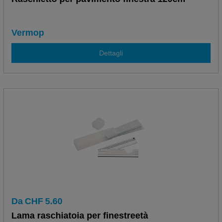
Vermop
Dettagli
Da
CHF
5.60
Lama raschiatoia per finestreetà