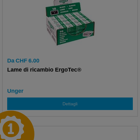
Da
CHF
6.00
Lame di ricambio ErgoTec®
Unger
Dettagli