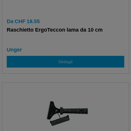
Da
CHF
18.55
Raschietto ErgoTeccon lama da 10 cm
Unger
Dettagli