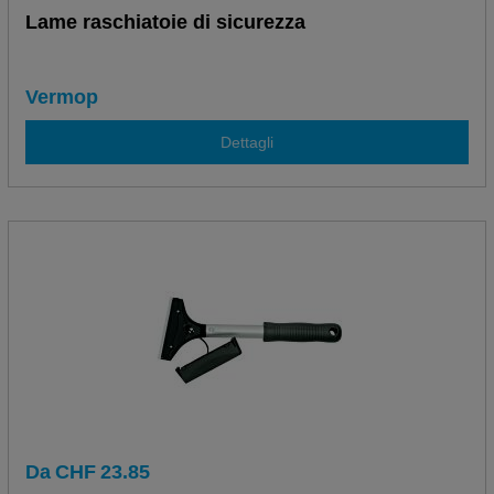
Lame raschiatoie di sicurezza
Vermop
Dettagli
Da
CHF
23.85