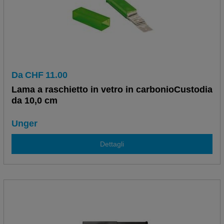
Da
CHF
11.00
Lama a raschietto in vetro in carbonioCustodia
da 10,0 cm
Unger
Dettagli