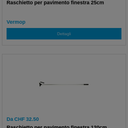
Raschietto per pavimento finestra 25cm
Vermop
Dettagli
Da
CHF
32.50
Raschietto per pavimento finestra 120cm