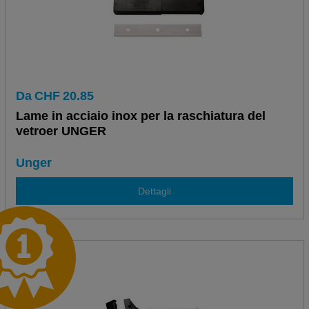
Da
CHF
20.85
Lame in acciaio inox per la raschiatura del
vetroer UNGER
Unger
Dettagli