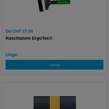
Da
CHF
17.50
Raschiatore ErgoTec®
Unger
Dettagli