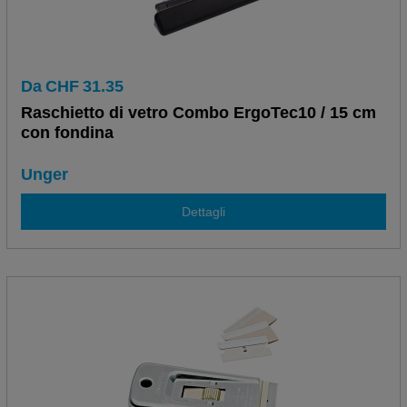
Da
CHF
31.35
Raschietto di vetro Combo ErgoTec10 / 15 cm
con fondina
Unger
Dettagli