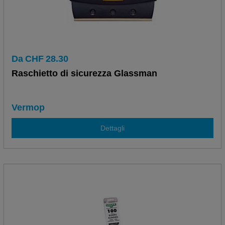
Da
CHF
28.30
Raschietto di sicurezza Glassman
Vermop
Dettagli