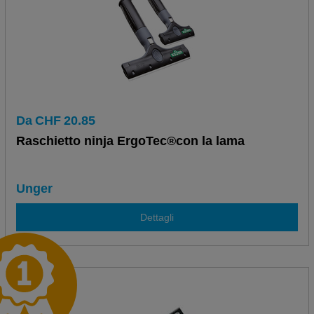
Da
CHF
20.85
Raschietto ninja ErgoTec®con la lama
Unger
Dettagli