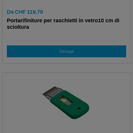
Da
CHF
119.70
Portarifiniture per raschietti in vetro10 cm di
scioltura
Dettagli