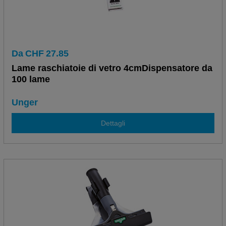
Da
CHF
27.85
Lame raschiatoie di vetro 4cmDispensatore da
100 lame
Unger
Dettagli