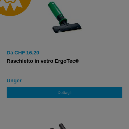
Da
CHF
16.20
Raschietto in vetro ErgoTec®
Unger
Dettagli