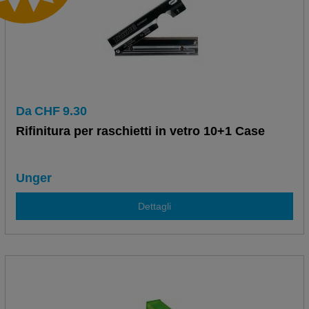
Da
CHF
9.30
Rifinitura per raschietti in vetro 10+1 Case
Unger
Dettagli