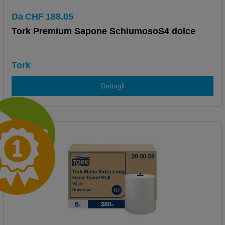
Da
CHF
188.05
Tork Premium Sapone SchiumosoS4 dolce
Tork
Dettagli