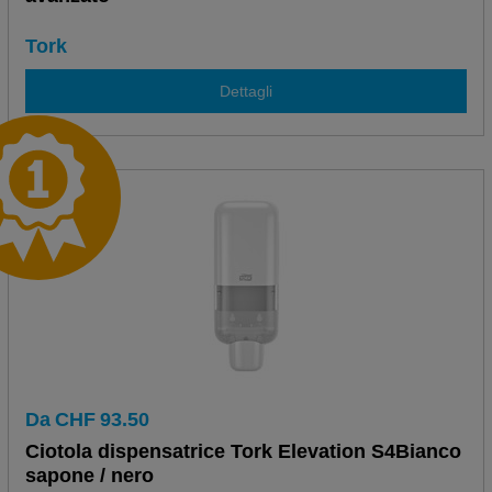
Tork
Dettagli
Da
CHF
93.50
Ciotola dispensatrice Tork Elevation S4Bianco
sapone / nero