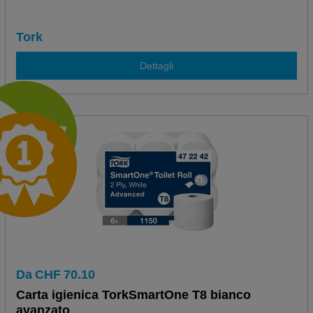
Tork
Dettagli
Da
CHF
70.10
Carta igienica TorkSmartOne T8 bianco
avanzato