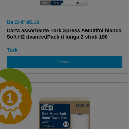
Da
CHF
95.10
Carta assorbente Tork Xpress AMultifol bianco
Soft H2 dvancedPack d lunga 2 strati 180
Tork
Dettagli