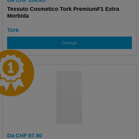
Da
CHF
106.45
Tessuto Cosmetico Tork PremiumF1 Extra
Morbida
Tork
Dettagli
Da
CHF
97.90