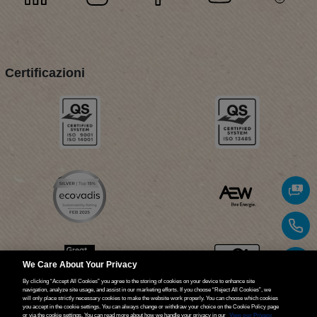
Certificazioni
We Care About Your Privacy
By clicking “Accept All Cookies” you agree to the storing of cookies on your device to enhance site
navigation, analyze site usage, and assist in our marketing efforts. If you choose “Reject All Cookies”, we
will only place strictly necessary cookies to make the website work properly. You can choose which cookies
you accept in the cookie settings. You can always change or withdraw your choice on the Cookie Policy page
or via the cookie settings. You can read more about how we handle your privacy in our
View our Privacy