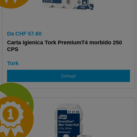
Da
CHF
57.60
Carta igienica Tork PremiumT4 morbido 250
CPS
Tork
Dettagli