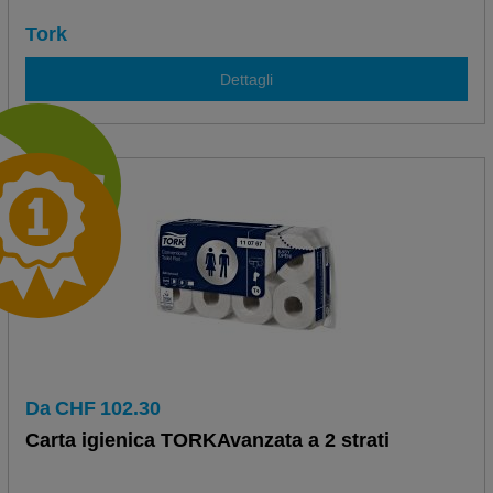
Tork
Dettagli
Da
CHF
102.30
Carta igienica TORKAvanzata a 2 strati