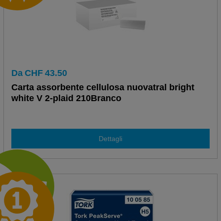
Da
CHF
43.50
Carta assorbente cellulosa nuovatral bright
white V 2-plaid 210Branco
Dettagli