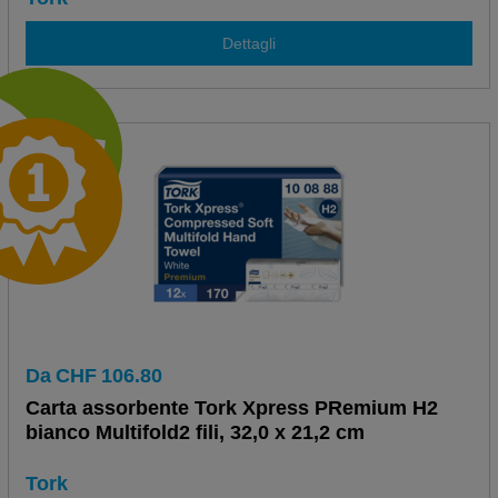
Dettagli
Da
CHF
106.80
Carta assorbente Tork Xpress PRemium H2
bianco Multifold2 fili, 32,0 x 21,2 cm
Tork