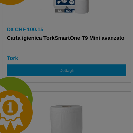
Da
CHF
100.15
Carta igienica TorkSmartOne T9 Mini avanzato
Tork
Dettagli