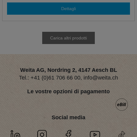
Dettagli
Carica altri prodotti
Weita AG, Nordring 2, 4147 Aesch BL
Tel.:
+41 (0)61 706 66 00
,
info@weita.ch
Le vostre opzioni di pagamento
Social media