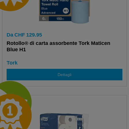
Da
CHF
129.95
Rotollo® di carta assorbente Tork Maticen
Blue H1
Tork
Dettagli