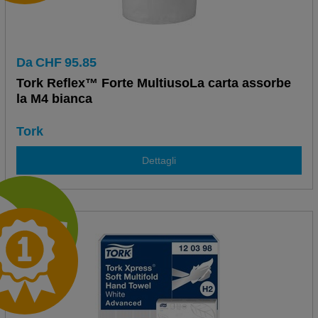
Da
CHF
95.85
Tork Reflex™ Forte MultiusoLa carta assorbe
la M4 bianca
Tork
Dettagli