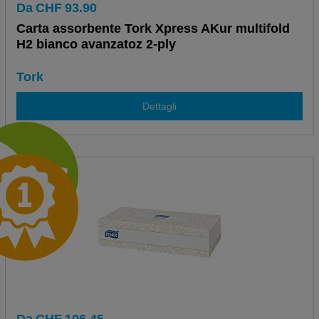
Da
CHF
93.90
Carta assorbente Tork Xpress AKur multifold
H2 bianco avanzatoz 2-ply
Tork
Dettagli