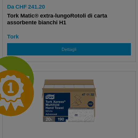
Da
CHF
241.20
Tork Matic® extra-lungoRotoli di carta
assorbente bianchi H1
Tork
Dettagli