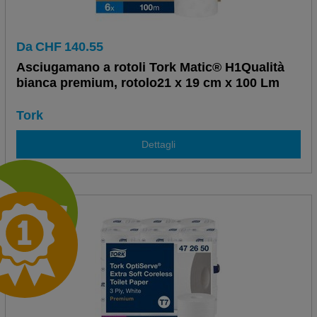
Da
CHF
140.55
Asciugamano a rotoli Tork Matic® H1Qualità
bianca premium, rotolo21 x 19 cm x 100 Lm
Tork
Dettagli