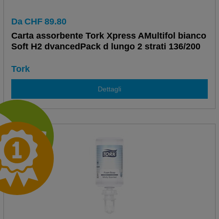
Da
CHF
89.80
Carta assorbente Tork Xpress AMultifol bianco
Soft H2 dvancedPack d lungo 2 strati 136/200
Tork
Dettagli