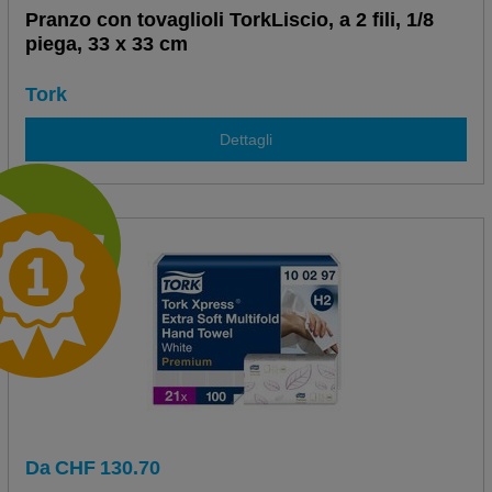
Pranzo con tovaglioli TorkLiscio, a 2 fili, 1/8
piega, 33 x 33 cm
Tork
Dettagli
Da
CHF
130.70