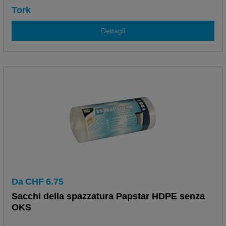
Tork
Dettagli
Da
CHF
6.75
Sacchi della spazzatura Papstar HDPE senza
OKS