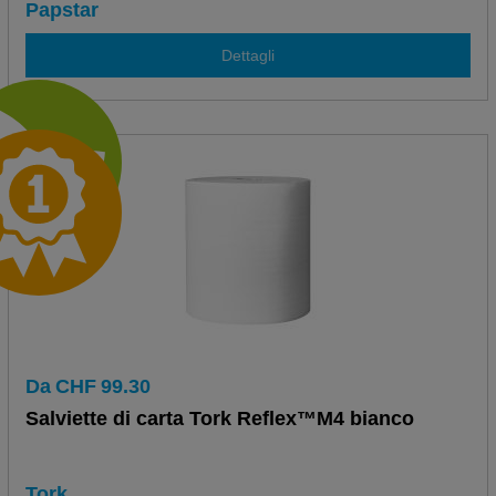
Papstar
Dettagli
Da
CHF
99.30
Salviette di carta Tork Reflex™M4 bianco
Tork