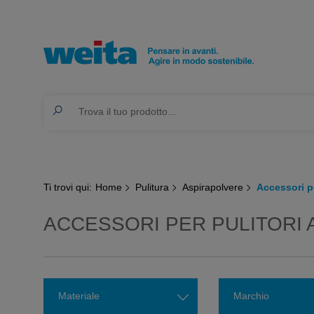
Ti trovi qui:
Home
Pulitura
Aspirapolvere
Accessori pe
ACCESSORI PER PULITORI 
Materiale
Marchio