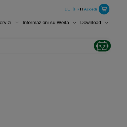
DE
FR
IT
Accedi
ervizi
Informazioni su Weita
Download