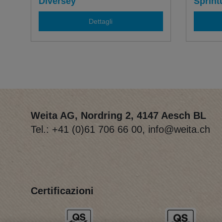
Diversey
Sprint
Dettagli
Weita AG, Nordring 2, 4147 Aesch BL
Tel.:
+41 (0)61 706 66 00
,
info@weita.ch
Certificazioni