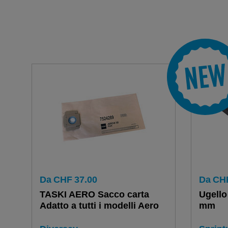
Da
CHF
37.00
Da
CH
TASKI AERO Sacco carta
Ugello
Adatto a tutti i modelli Aero
mm