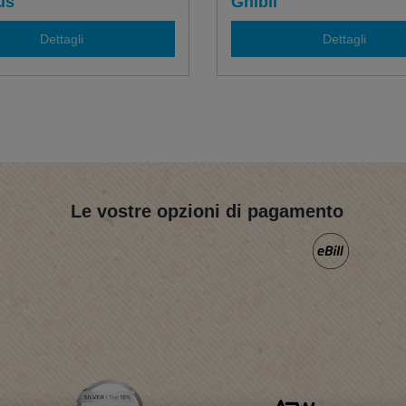
us
Ghibli
Dettagli
Dettagli
Le vostre opzioni di pagamento