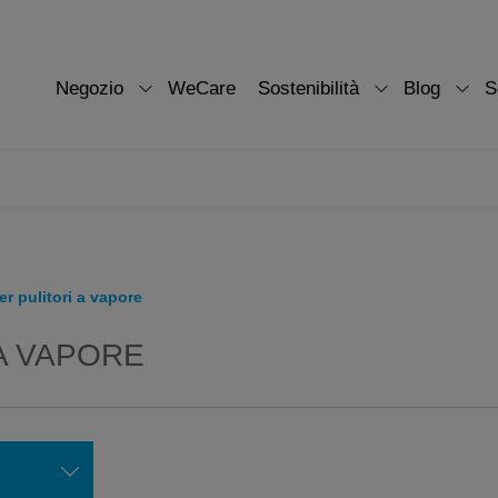
Negozio
WeCare
Sostenibilità
Blog
S
r pulitori a vapore
A VAPORE