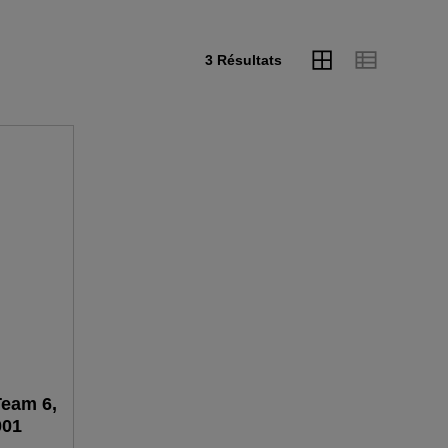
3 Résultats
Team 6,
001