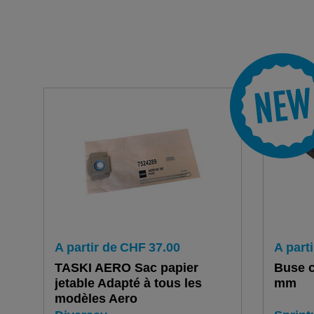
A partir de
CHF
37.00
A parti
TASKI AERO Sac papier
Buse c
jetable Adapté à tous les
mm
modèles Aero