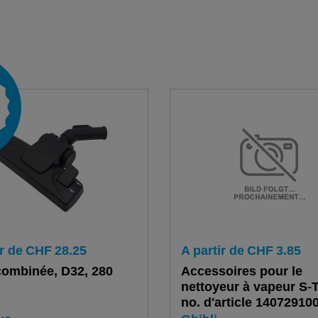
r de
CHF
28.25
A partir de
CHF
3.85
ombinée, D32, 280
Accessoires pour le
nettoyeur à vapeur S-
no. d'article 14072910