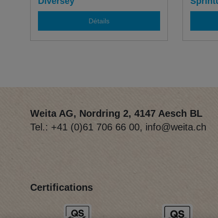
Diversey
Sprint
Détails
Weita AG, Nordring 2, 4147 Aesch BL
Tel.:
+41 (0)61 706 66 00
,
info@weita.ch
Certifications