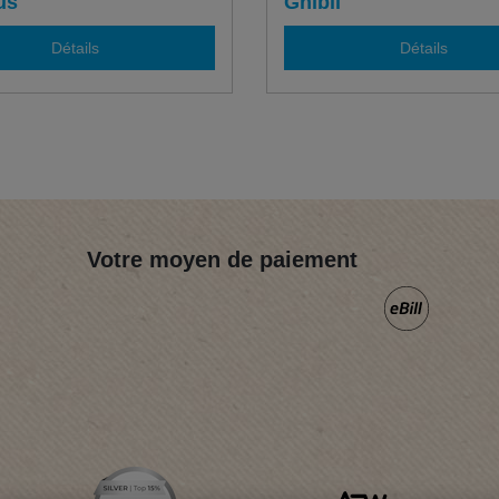
us
Ghibli
Détails
Détails
Votre moyen de paiement