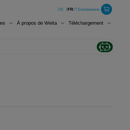
DE
FR
IT
Connexion
ces
À propos de Weita
Téléchargement