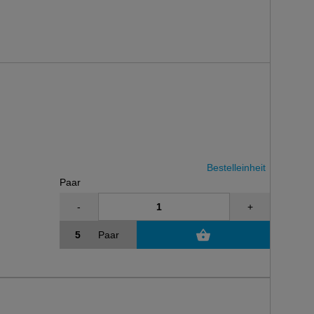
Bestelleinheit
Paar
-
+
Paar