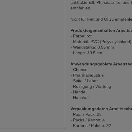
antibakteriell, Phthalate-frei un
empfehlen.
Nicht für Fett und Öl zu empfehl
Produkteigenschaften Arbeit
- Farbe: rot
- Material: PVC (Polyvinylchlorid)
- Wandstärke: 0.55 mm
- Länge: 30.5 cm
Anwendungsgebiete Arbeitssc
- Chemie
- Pharmaindustrie
- Spital / Labor
- Reinigung / Wartung
- Handel
- Haushalt
Verpackungsdaten Arbeitssch
- Paar / Pack: 25
- Packs / Karton: 4
- Kartons / Palette: 32