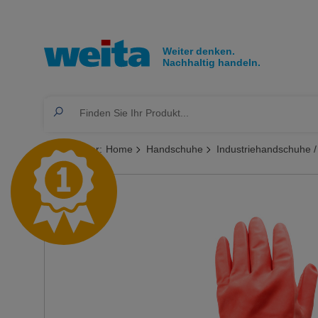
Sie sind hier:
Home
Handschuhe
Industriehandschuhe /