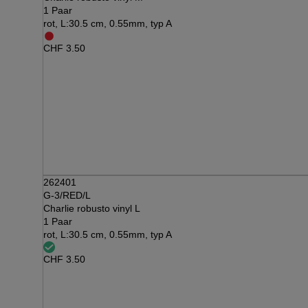
1 Paar
rot, L:30.5 cm, 0.55mm, typ A
CHF
3.50
262401
G-3/RED/L
Charlie robusto vinyl L
1 Paar
rot, L:30.5 cm, 0.55mm, typ A
CHF
3.50