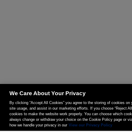
We Care About Your Privacy
By clicking “Accept All Cookies” you agree to the storing of cookies on
site usage, and assist in our marketing efforts. If you choose “Reject Al
cookies to make the website work properly. You can choose which cooki
always change or withdraw your choice on the Cookie Policy page or vi
how we handle your privacy in our
View our Privacy Policy