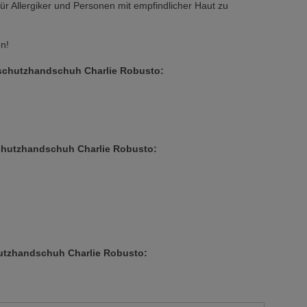
d für Allergiker und Personen mit empfindlicher Haut zu
en!
sschutzhandschuh Charlie Robusto:
hutzhandschuh Charlie Robusto:
utzhandschuh Charlie Robusto: