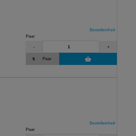
Bestelleinheit
Paar
-
+
Paar
Bestelleinheit
Paar