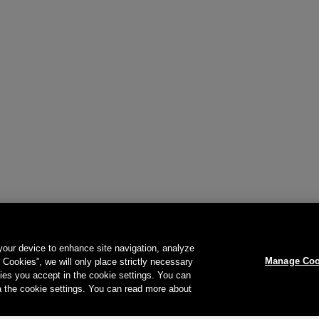
 your device to enhance site navigation, analyze
Manage Coo
l Cookies”, we will only place strictly necessary
es you accept in the cookie settings. You can
a the cookie settings. You can read more about