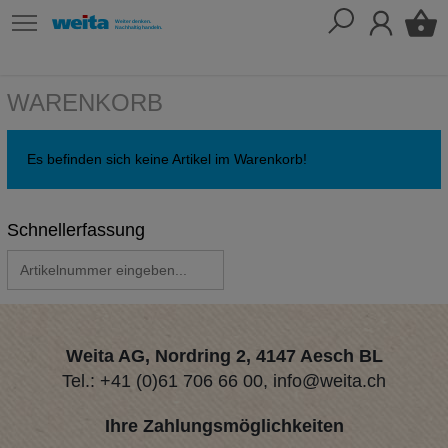
WARENKORB
Es befinden sich keine Artikel im Warenkorb!
Schnellerfassung
Weita AG, Nordring 2, 4147 Aesch BL
Tel.:
+41 (0)61 706 66 00
,
info@weita.ch
Ihre Zahlungsmöglichkeiten