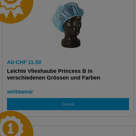
Ab
CHF
11.50
Leichte Vlieshaube Princess B in
verschiedenen Grössen und Farben
weitawear
Details