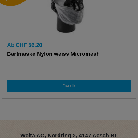
Ab
CHF
56.20
Bartmaske Nylon weiss Micromesh
Details
Weita AG, Nordring 2, 4147 Aesch BL