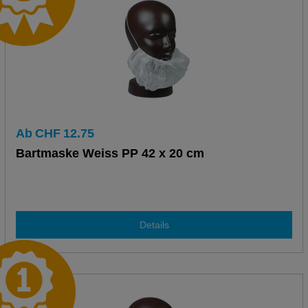
Ab
CHF
12.75
Bartmaske Weiss PP 42 x 20 cm
Details