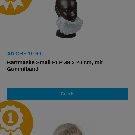
Ab
CHF
10.60
Bartmaske Small PLP 39 x 20 cm, mit
Gummiband
Details