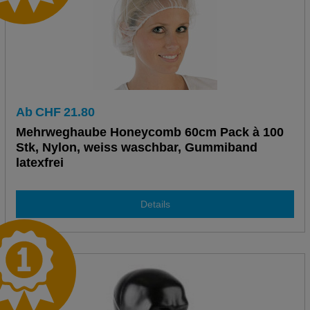
Ab
CHF
21.80
Mehrweghaube Honeycomb 60cm Pack à 100
Stk, Nylon, weiss waschbar, Gummiband
latexfrei
Details