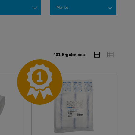
Marke
401 Ergebnisse