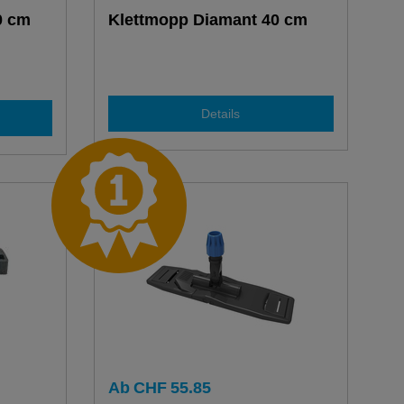
0 cm
Klettmopp Diamant 40 cm
Details
Ab
CHF
55.85