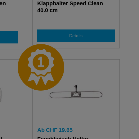
gen
Klapphalter Speed Clean
40.0 cm
Details
Ab
CHF
19.65