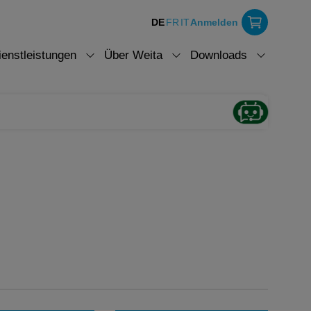
DE
FR
IT
Anmelden
ienstleistungen
Über Weita
Downloads