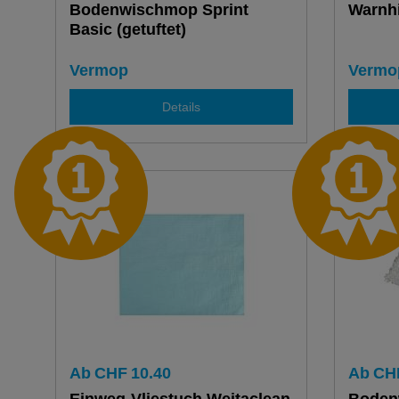
Bodenwischmop Sprint
Warnh
Basic (getuftet)
Vermop
Vermo
Details
Ab
CHF
10.40
Ab
CH