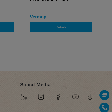
t
Feuchtwisch Halter
Vermop
Details
Social Media