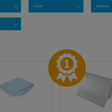
Farbe
Material