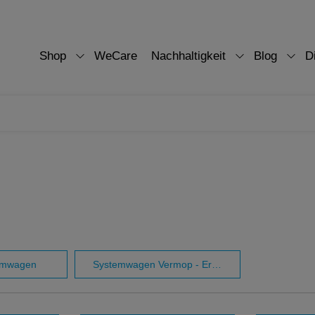
Shop
WeCare
Nachhaltigkeit
Blog
D
emwagen
Systemwagen Vermop - Ersatzteile / Einzelteile