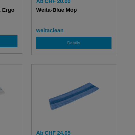
Ab
CHF
20.00
 Ergo
Weita-Blue Mop
weitaclean
Details
Ab
CHF
24.05