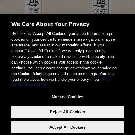
We Care About Your Privacy
By clicking “Accept All Cookies” you agree to the storing of
cookies on your device to enhance site navigation, analyze
site usage, and assist in our marketing efforts. If you
choose “Reject All Cookies”, we will only place strictly
necessary cookies to make the website work properly. You
can choose which cookies you accept in the cookie
settings. You can always change or withdraw your choice on
the Cookie Policy page or via the cookie settings. You can
read more about how we handle your privacy in our
View
our Privacy Policy
© 2026 Weita AG
Manage Cookies
Impressum
AGB
Datenschutz
Reject All Cookies
Manage Cookies
Accept All Cookies