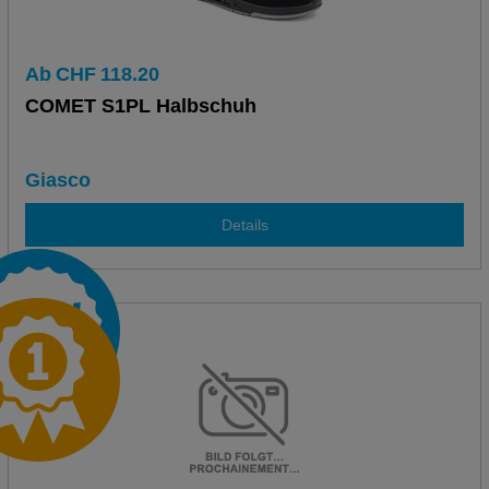
Ab
CHF
118.20
COMET S1PL Halbschuh
Giasco
Details