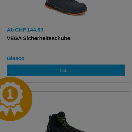
Ab
CHF
144.80
VEGA Sicherheitsschuhe
Giasco
Details