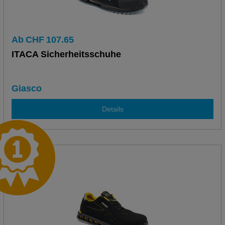
Ab
CHF
107.65
ITACA Sicherheitsschuhe
Giasco
Details