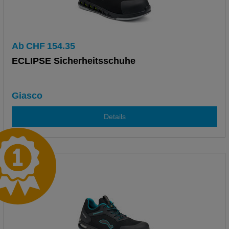
Ab
CHF
154.35
ECLIPSE Sicherheitsschuhe
Giasco
Details