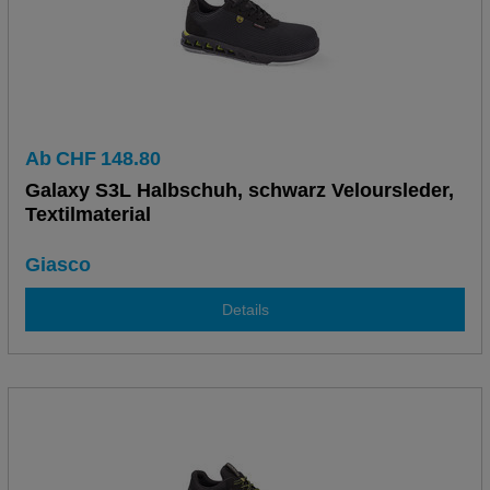
Ab
CHF
148.80
Galaxy S3L Halbschuh, schwarz Veloursleder,
Textilmaterial
Giasco
Details