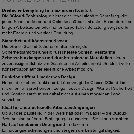
Dreifache Dämpfung für maximalen Komfort
Die
3Cloud-Technologie
bietet eine revolutionäre Dämpfung, die
jeden Schritt abfedert und Gelenke spürbar entlastet. Besonders bei
langen Arbeitszeiten oder hoher körperlicher Belastung sorgt sie für
mehr Energie und weniger Ermüdung.
Sicherheit auf höchstem Niveau
Die Giasco 3Cloud-Schuhe erfüllen strengste
Sicherheitsanforderungen:
rutschfeste Sohlen, verstärkte
Zehenschutzkappen und durchtrittsichere Materialien
bieten
zuverlässigen Schutz vor Gefahren im Arbeitsumfeld. So bleibt volle
Konzentration auf die eigentliche Arbeit möglich.
Funktion trifft auf modernes Design
Neben der hohen Funktionalität überzeugt die Giasco 3Cloud-Linie
mit einem ansprechenden, zeitgemässen Design. Wer auf Sicherheit
und Komfort setzt, muss dabei nicht auf einen modernen Look
verzichten.
Ideal für anspruchsvolle Arbeitsbedingungen
Ob auf der Baustelle, in der Werkstatt oder im Lager – die 3Cloud-
Schuhe sind auf harte Bedingungen ausgelegt. Sie bieten
stabilen
Halt auf unebenem Untergrund
, reduzieren
Ermüdungserscheinungen und steigern die Leistungsfähigkeit.