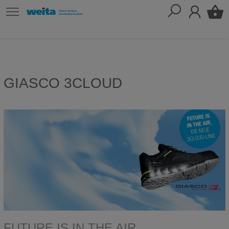
GIASCO 3CLOUD
FUTURE IS IN THE AIR