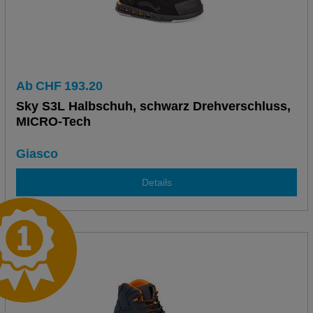
Ab
CHF
193.20
Sky S3L Halbschuh, schwarz Drehverschluss,
MICRO-Tech
Giasco
Details