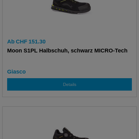
Ab
CHF
151.30
Moon S1PL Halbschuh, schwarz MICRO-Tech
Giasco
Details