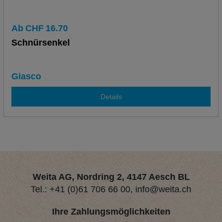
Ab
CHF
16.70
Schnürsenkel
Giasco
Details
Weita AG, Nordring 2, 4147 Aesch BL
Tel.:
+41 (0)61 706 66 00
,
info@weita.ch
Ihre Zahlungsmöglichkeiten