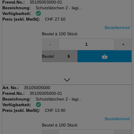
Fremd.No.:
35105003000-01
Bezeichnung:
Schutzlätzchen 2 - lagig
Verfügbarkeit:
Beutel à 100 Stk
Preis (exkl. MwSt):
38x70 cm, Serenity Care
CHF
27.50
Bestelleinheit
Beutel à 100 Stück
-
+
Beutel
Art. No.:
35105005000
Fremd.No.:
35105005000-01
Bezeichnung:
Schutzlätzchen 2 - lagig
Verfügbarkeit:
Beutel à 100 Stk
Preis (exkl. MwSt):
38x60 cm, Serenity Care
CHF
13.90
Bestelleinheit
Beutel à 100 Stück