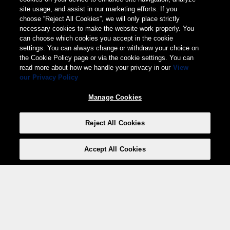
site usage, and assist in our marketing efforts. If you
choose “Reject All Cookies”, we will only place strictly
necessary cookies to make the website work properly. You
can choose which cookies you accept in the cookie
settings. You can always change or withdraw your choice on
the Cookie Policy page or via the cookie settings. You can
read more about how we handle your privacy in our
View
our Privacy Policy
Manage Cookies
Reject All Cookies
Accept All Cookies
Weita AG, Nordring 2, 4147 Aesch BL
Tel.:
+41 (0)61 706 66 00
,
info@weita.ch
Ihre Zahlungsmöglichkeiten