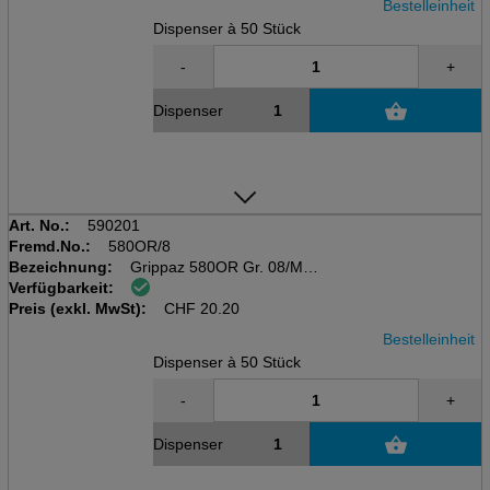
Bestelleinheit
Dispenser à 50 Stück
-
+
Dispenser
Art. No.:
590201
Fremd.No.:
580OR/8
Bezeichnung:
Grippaz 580OR Gr. 08/M
Verfügbarkeit:
nitril, 0.15mm
Preis (exkl. MwSt):
orange, 24cm, Disp. 50 Stk
CHF
20.20
Bestelleinheit
Dispenser à 50 Stück
-
+
Dispenser