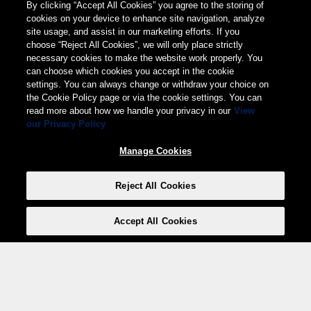
By clicking “Accept All Cookies” you agree to the storing of
cookies on your device to enhance site navigation, analyze
site usage, and assist in our marketing efforts. If you
choose “Reject All Cookies”, we will only place strictly
necessary cookies to make the website work properly. You
can choose which cookies you accept in the cookie
settings. You can always change or withdraw your choice on
the Cookie Policy page or via the cookie settings. You can
read more about how we handle your privacy in our
View
our Privacy Policy
Manage Cookies
Reject All Cookies
Accept All Cookies
Weita AG, Nordring 2, 4147 Aesch BL
Tel.:
+41 (0)61 706 66 00
,
info@weita.ch