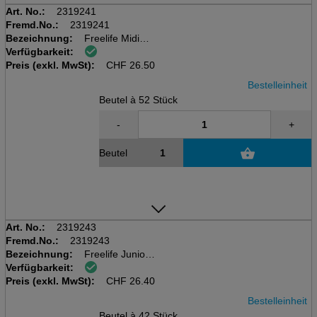
Art. No.:
2319241
Fremd.No.:
2319241
Bezeichnung:
Freelife Midi
Verfügbarkeit:
Beutel à 52 Stk.
Preis (exkl. MwSt):
4-9kg
CHF
26.50
Bestelleinheit
Beutel à 52 Stück
-
+
Beutel
Art. No.:
2319243
Fremd.No.:
2319243
Bezeichnung:
Freelife Junior
Verfügbarkeit:
Beutel à 42 Stk.
Preis (exkl. MwSt):
11-16kg
CHF
26.40
Bestelleinheit
Beutel à 42 Stück