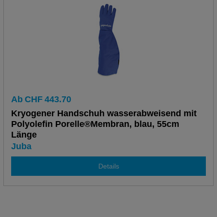
Ab
CHF
443.70
Kryogener Handschuh wasserabweisend mit
Polyolefin Porelle®Membran, blau, 55cm
Länge
Juba
Details