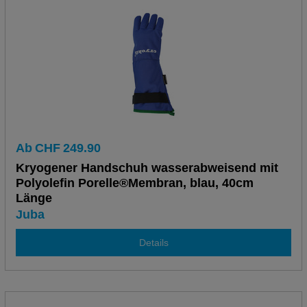
Ab
CHF
249.90
Kryogener Handschuh wasserabweisend mit
Polyolefin Porelle®Membran, blau, 40cm
Länge
Juba
Details