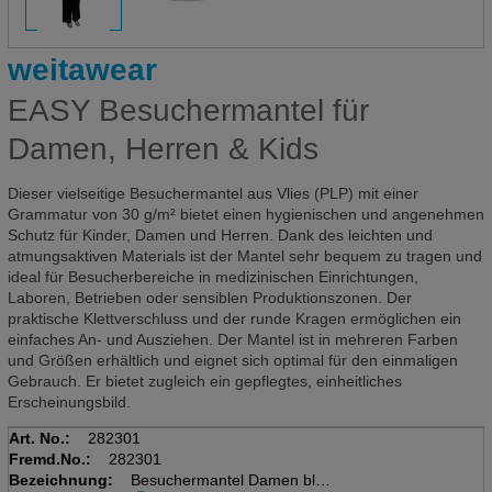
weitawear
EASY Besuchermantel für
Damen, Herren & Kids
Dieser vielseitige Besuchermantel aus Vlies (PLP) mit einer
Grammatur von 30 g/m² bietet einen hygienischen und angenehmen
Schutz für Kinder, Damen und Herren. Dank des leichten und
atmungsaktiven Materials ist der Mantel sehr bequem zu tragen und
ideal für Besucherbereiche in medizinischen Einrichtungen,
Laboren, Betrieben oder sensiblen Produktionszonen. Der
praktische Klettverschluss und der runde Kragen ermöglichen ein
einfaches An- und Ausziehen. Der Mantel ist in mehreren Farben
und Größen erhältlich und eignet sich optimal für den einmaligen
Gebrauch. Er bietet zugleich ein gepflegtes, einheitliches
Erscheinungsbild.
Art. No.:
282301
Fremd.No.:
282301
Bezeichnung:
Besuchermantel Damen blau