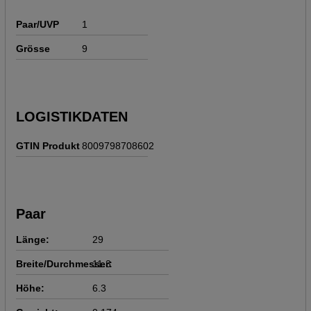
Paar/UVP
1
Grösse
9
LOGISTIKDATEN
GTIN Produkt
8009798708602
Paar
Länge:
29
Breite/Durchmesser:
11.3
Höhe:
6.3