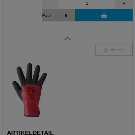
-
+
Paar
Merken
ARTIKELDETAIL