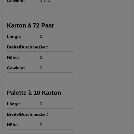
Gewicht:
0.174
Karton à 72 Paar
Länge:
0
Breite/Durchmesser:
0
Höhe:
0
Gewicht:
0
Palette à 10 Karton
Länge:
0
Breite/Durchmesser:
0
Höhe:
0