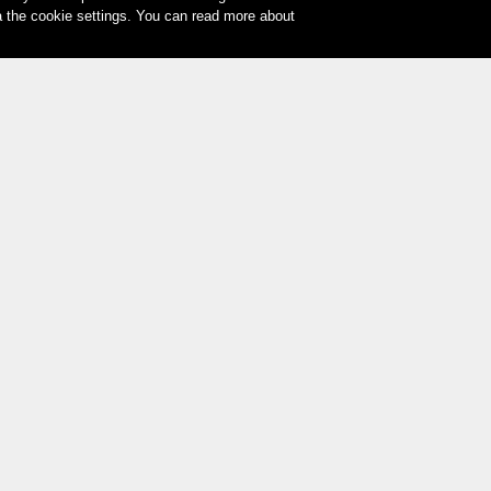
a the cookie settings. You can read more about
Ihre Zahlungsmöglichkeiten