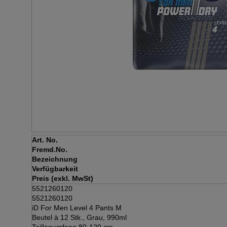
Art. No.
Fremd.No.
Bezeichnung
Verfügbarkeit
Preis (exkl. MwSt)
5521260120
5521260120
iD For Men Level 4 Pants M
Beutel à 12 Stk., Grau, 990ml