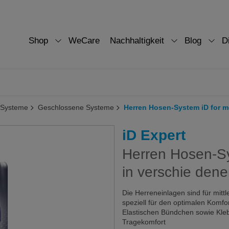
Shop
WeCare
Nachhaltigkeit
Blog
D
 Systeme
Geschlossene Systeme
Herren Hosen-System iD for m
iD Expert
Herren Hosen-Sy
in verschie den
Die Herreneinlagen sind für mitt
speziell für den optimalen Komfor
Elastischen Bündchen sowie Kleb
Tragekomfort