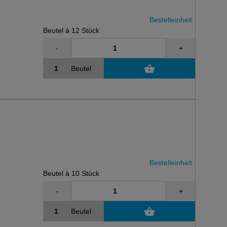
Bestelleinheit
Beutel à 12 Stück
-
+
Beutel
Bestelleinheit
Beutel à 10 Stück
-
+
Beutel