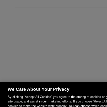
We Care About Your Privacy
By clicking “Accept All Cookies” you agree to the storing of cookies on
site usage, and assist in our marketing efforts. If you choose “Reject Al
cookies to make the website work properly. You can choose which cooki