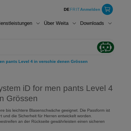
DE
FR
IT
Anmelden
ienstleistungen
Über Weita
Downloads
en pants Level 4 in verschie denen Grössen
stem iD for men pants Level 4
en Grössen
lere bis leichtere Blasenschwäche geeignet. Die Passform ist
t und die Sicherheit für Herren entwickelt worden.
estreifen an der Rückseite gewährleisten einen sicheren