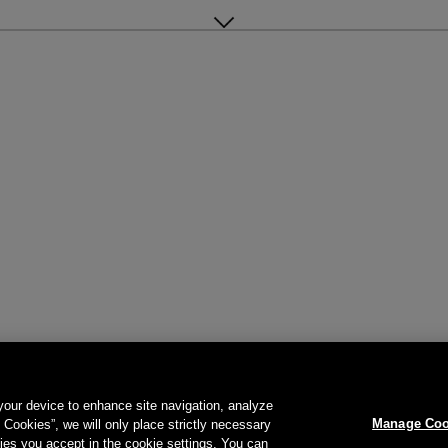
 your device to enhance site navigation, analyze
Manage Coo
l Cookies”, we will only place strictly necessary
es you accept in the cookie settings. You can