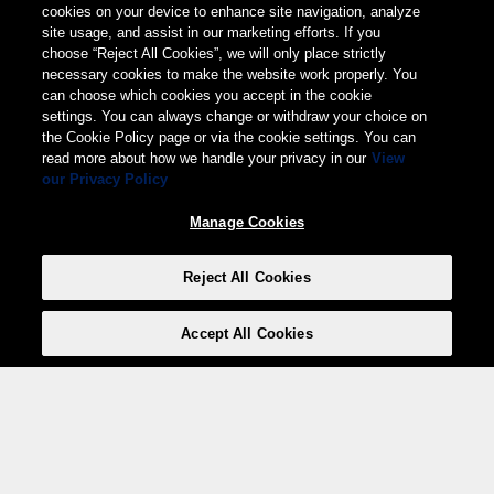
cookies on your device to enhance site navigation, analyze
site usage, and assist in our marketing efforts. If you
choose “Reject All Cookies”, we will only place strictly
necessary cookies to make the website work properly. You
can choose which cookies you accept in the cookie
settings. You can always change or withdraw your choice on
the Cookie Policy page or via the cookie settings. You can
read more about how we handle your privacy in our
View
our Privacy Policy
Manage Cookies
Reject All Cookies
Accept All Cookies
Weita AG, Nordring 2, 4147 Aesch BL
Tel.:
+41 (0)61 706 66 00
,
info@weita.ch