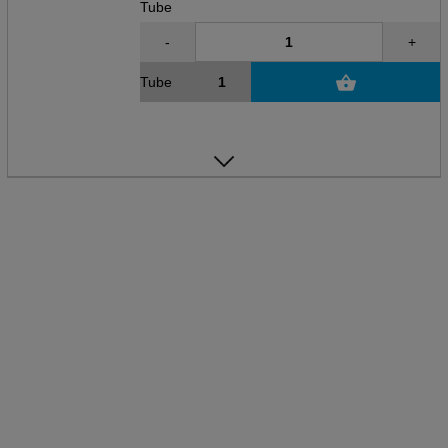
Tube
-
+
Tube