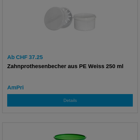
Ab
CHF
37.25
Zahnprothesenbecher aus PE Weiss 250 ml
AmPri
Details