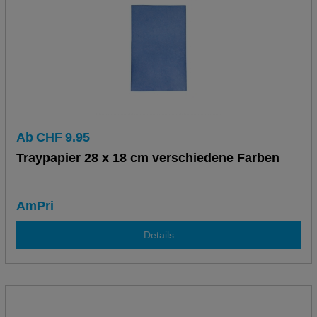
Ab
CHF
9.95
Traypapier 28 x 18 cm verschiedene Farben
AmPri
Details