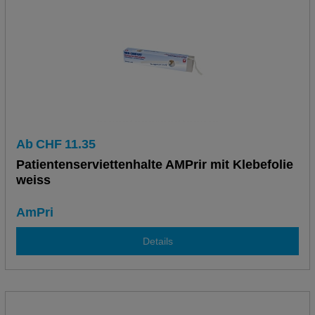
Ab
CHF
11.35
Patientenserviettenhalte AMPrir mit Klebefolie
weiss
AmPri
Details