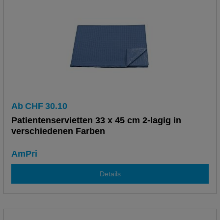
Ab
CHF
30.10
Patientenservietten 33 x 45 cm 2-lagig in
verschiedenen Farben
AmPri
Details