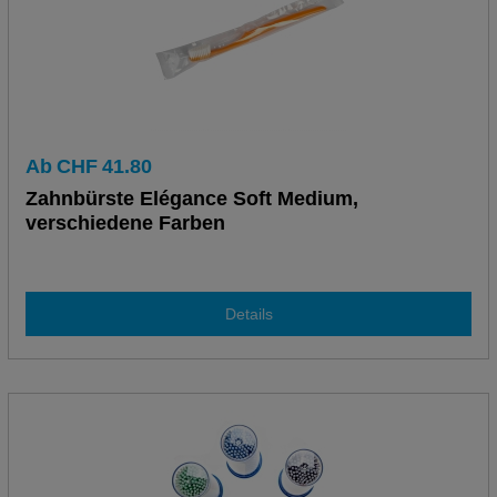
Ab
CHF
41.80
Zahnbürste Elégance Soft Medium,
verschiedene Farben
Details