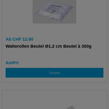
Ab
CHF
12.80
Watterollen Beutel Ø1.2 cm Beutel à 300g
AmPri
Details