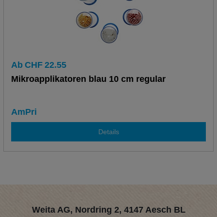
Ab
CHF
22.55
Mikroapplikatoren blau 10 cm regular
AmPri
Details
Weita AG, Nordring 2, 4147 Aesch BL