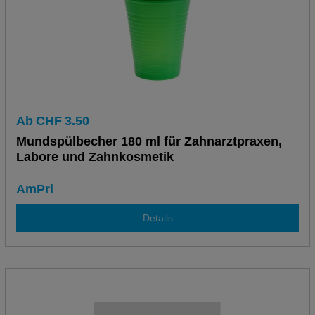
Ab
CHF
3.50
Mundspülbecher 180 ml für Zahnarztpraxen,
Labore und Zahnkosmetik
AmPri
Details