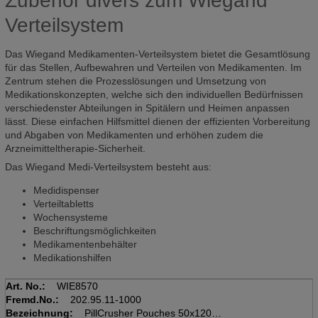
Zubehör divers zum Wiegand
Verteilsystem
Das Wiegand Medikamenten-Verteilsystem bietet die Gesamtlösung
für das Stellen, Aufbewahren und Verteilen von Medikamenten. Im
Zentrum stehen die Prozesslösungen und Umsetzung von
Medikationskonzepten, welche sich den individuellen Bedürfnissen
verschiedenster Abteilungen in Spitälern und Heimen anpassen
lässt. Diese einfachen Hilfsmittel dienen der effizienten Vorbereitung
und Abgaben von Medikamenten und erhöhen zudem die
Arzneimitteltherapie-Sicherheit.
Das Wiegand Medi-Verteilsystem besteht aus:
Medidispenser
Verteiltabletts
Wochensysteme
Beschriftungsmöglichkeiten
Medikamentenbehälter
Medikationshilfen
Art. No.:
WIE8570
Fremd.No.:
202.95.11-1000
Bezeichnung:
PillCrusher Pouches 50x120mm