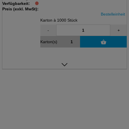
Verfügbarkeit:
Krt à 20 x Btl mit 50 Stück
Preis (exkl. MwSt):
Bestelleinheit
Karton à 1000 Stück
-
+
Karton(s)